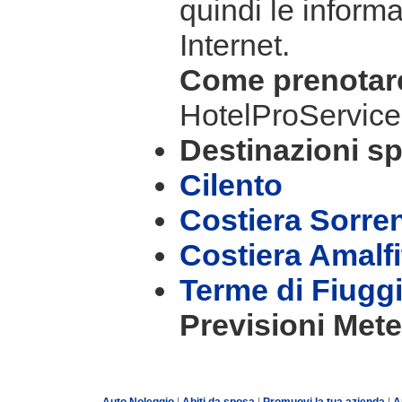
quindi le informa
Internet.
Come prenota
HotelProService
Destinazioni sp
Cilento
Costiera Sorre
Costiera Amalf
Terme di Fiugg
Previsioni Mete