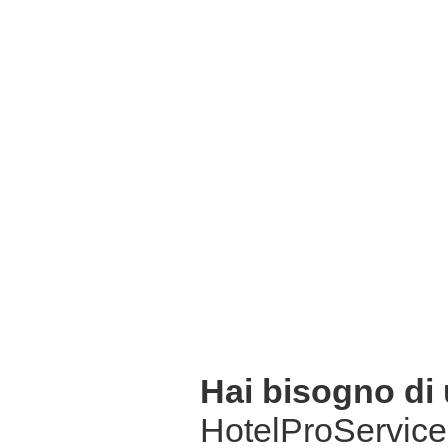
Hai bisogno di
HotelProService 