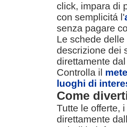
click, impara di 
con semplicitá l'
senza pagare co
Le schede delle s
descrizione dei 
direttamente dal
Controlla il
met
luoghi di inter
Come divertir
Tutte le offerte,
direttamente dall