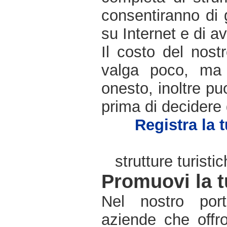
consentiranno di
su Internet e di 
Il costo del nos
valga poco, ma 
onesto, inoltre pu
prima di decidere d
Registra la t
strutture turist
Promuovi la t
Nel nostro por
aziende che offro