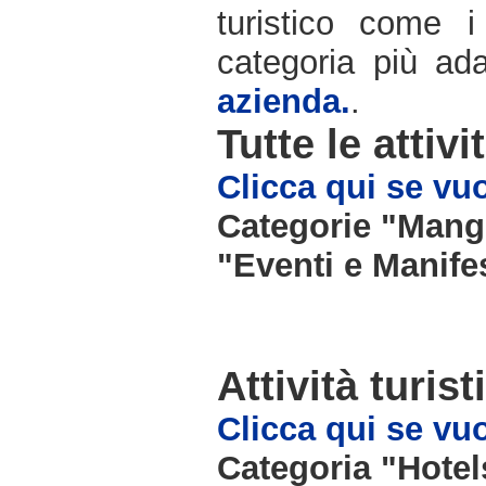
turistico come i
categoria più ada
azienda.
.
Tutte le attivi
Clicca qui se vuoi
Categorie "Mangi
"Eventi e Manifes
Attività turist
Clicca qui se vuo
Categoria "Hote