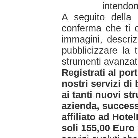
intendon
A seguito della 
conferma che ti c
immagini, descrizi
pubblicizzare la t
strumenti avanzat
Registrati al por
nostri servizi d
ai tanti nuovi str
azienda, success
affiliato ad Hot
soli 155,00 Euro