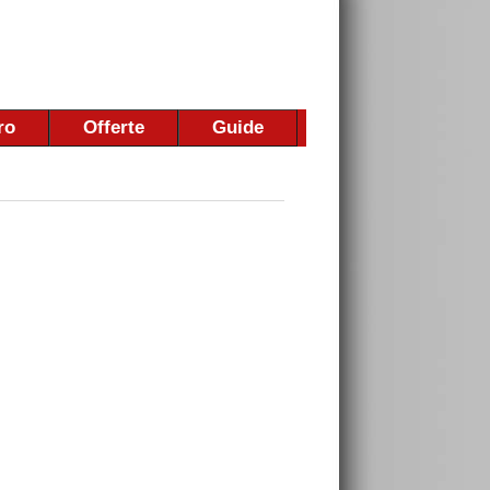
ro
Offerte
Guide