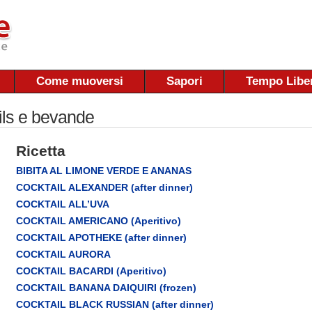
Come muoversi
Sapori
Tempo Libe
ils e bevande
Ricetta
BIBITA AL LIMONE VERDE E ANANAS
COCKTAIL ALEXANDER (after dinner)
COCKTAIL ALL’UVA
COCKTAIL AMERICANO (Aperitivo)
COCKTAIL APOTHEKE (after dinner)
COCKTAIL AURORA
COCKTAIL BACARDI (Aperitivo)
COCKTAIL BANANA DAIQUIRI (frozen)
COCKTAIL BLACK RUSSIAN (after dinner)