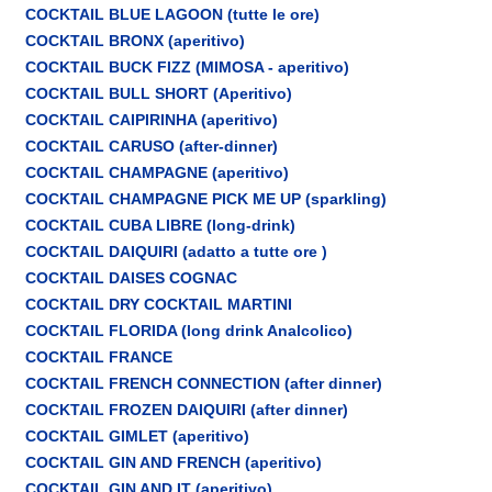
COCKTAIL BLUE LAGOON (tutte le ore)
COCKTAIL BRONX (aperitivo)
COCKTAIL BUCK FIZZ (MIMOSA - aperitivo)
COCKTAIL BULL SHORT (Aperitivo)
COCKTAIL CAIPIRINHA (aperitivo)
COCKTAIL CARUSO (after-dinner)
COCKTAIL CHAMPAGNE (aperitivo)
COCKTAIL CHAMPAGNE PICK ME UP (sparkling)
COCKTAIL CUBA LIBRE (long-drink)
COCKTAIL DAIQUIRI (adatto a tutte ore )
COCKTAIL DAISES COGNAC
COCKTAIL DRY COCKTAIL MARTINI
COCKTAIL FLORIDA (long drink Analcolico)
COCKTAIL FRANCE
COCKTAIL FRENCH CONNECTION (after dinner)
COCKTAIL FROZEN DAIQUIRI (after dinner)
COCKTAIL GIMLET (aperitivo)
COCKTAIL GIN AND FRENCH (aperitivo)
COCKTAIL GIN AND IT (aperitivo)