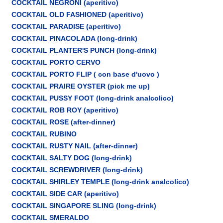
COCKTAIL NEGRONI (aperitivo)
COCKTAIL OLD FASHIONED (aperitivo)
COCKTAIL PARADISE (aperitivo)
COCKTAIL PINACOLADA (long-drink)
COCKTAIL PLANTER'S PUNCH (long-drink)
COCKTAIL PORTO CERVO
COCKTAIL PORTO FLIP ( con base d'uovo )
COCKTAIL PRAIRE OYSTER (pick me up)
COCKTAIL PUSSY FOOT (long-drink analcolico)
COCKTAIL ROB ROY (aperitivo)
COCKTAIL ROSE (after-dinner)
COCKTAIL RUBINO
COCKTAIL RUSTY NAIL (after-dinner)
COCKTAIL SALTY DOG (long-drink)
COCKTAIL SCREWDRIVER (long-drink)
COCKTAIL SHIRLEY TEMPLE (long-drink analcolico)
COCKTAIL SIDE CAR (aperitivo)
COCKTAIL SINGAPORE SLING (long-drink)
COCKTAIL SMERALDO