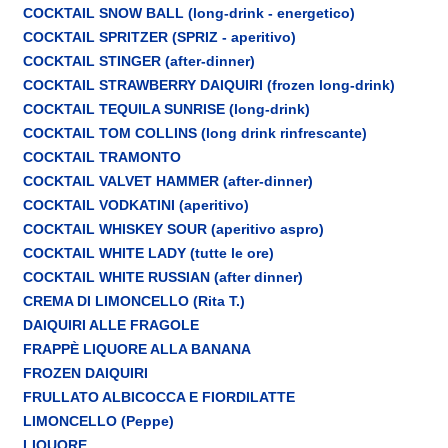
COCKTAIL SNOW BALL (long-drink - energetico)
COCKTAIL SPRITZER (SPRIZ - aperitivo)
COCKTAIL STINGER (after-dinner)
COCKTAIL STRAWBERRY DAIQUIRI (frozen long-drink)
COCKTAIL TEQUILA SUNRISE (long-drink)
COCKTAIL TOM COLLINS (long drink rinfrescante)
COCKTAIL TRAMONTO
COCKTAIL VALVET HAMMER (after-dinner)
COCKTAIL VODKATINI (aperitivo)
COCKTAIL WHISKEY SOUR (aperitivo aspro)
COCKTAIL WHITE LADY (tutte le ore)
COCKTAIL WHITE RUSSIAN (after dinner)
CREMA DI LIMONCELLO (Rita T.)
DAIQUIRI ALLE FRAGOLE
FRAPPÈ LIQUORE ALLA BANANA
FROZEN DAIQUIRI
FRULLATO ALBICOCCA E FIORDILATTE
LIMONCELLO (Peppe)
LIQUORE