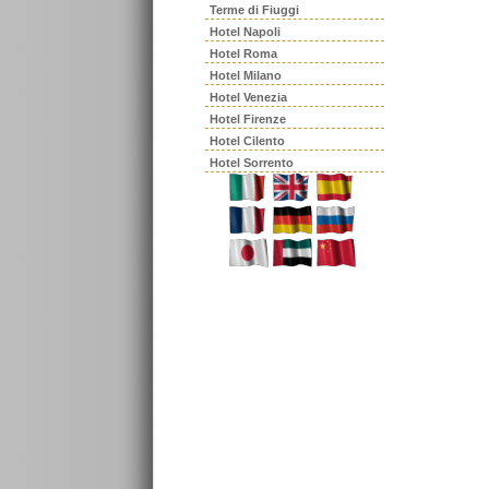
Terme di Fiuggi
Hotel Napoli
Hotel Roma
Hotel Milano
Hotel Venezia
Hotel Firenze
Hotel Cilento
Hotel Sorrento