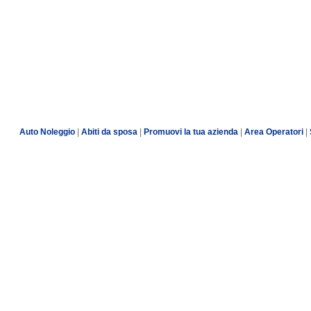
Auto Noleggio
|
Abiti da sposa
|
Promuovi la tua azienda
|
Area Operatori
|