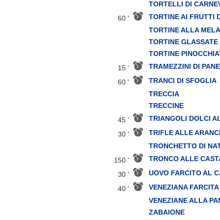
TORTELLI DI CARNE
TORTINE AI FRUTTI 
60 '
TORTINE ALLA MEL
TORTINE GLASSATE
TORTINE PINOCCHIA
TRAMEZZINI DI PAN
15 '
TRANCI DI SFOGLIA
60 '
TRECCIA
TRECCINE
TRIANGOLI DOLCI A
45 '
TRIFLE ALLE ARANC
30 '
TRONCHETTO DI NA
TRONCO ALLE CAS
150 '
UOVO FARCITO AL 
30 '
VENEZIANA FARCITA
40 '
VENEZIANE ALLA P
ZABAIONE