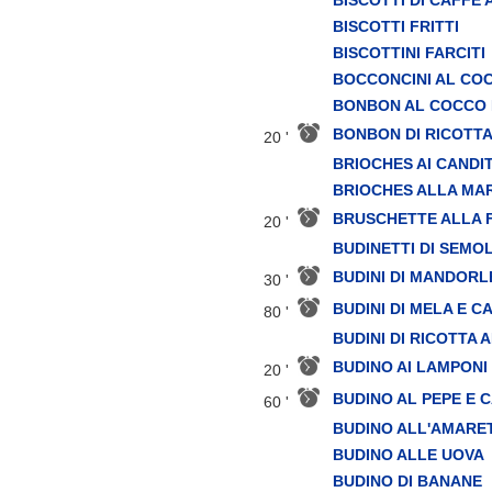
BISCOTTI FRITTI
BISCOTTINI FARCITI
BOCCONCINI AL CO
BONBON AL COCCO 
BONBON DI RICOTT
20 '
BRIOCHES AI CANDIT
BRIOCHES ALLA MA
BRUSCHETTE ALLA 
20 '
BUDINETTI DI SEMO
BUDINI DI MANDORL
30 '
BUDINI DI MELA E C
80 '
BUDINI DI RICOTTA
BUDINO AI LAMPONI
20 '
BUDINO AL PEPE E 
60 '
BUDINO ALL'AMARE
BUDINO ALLE UOVA
BUDINO DI BANANE