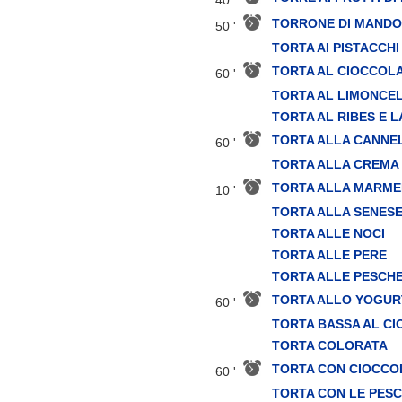
TORRONE DI MAND
50 '
TORTA AI PISTACCHI
TORTA AL CIOCCOL
60 '
TORTA AL LIMONCE
TORTA AL RIBES E 
TORTA ALLA CANNE
60 '
TORTA ALLA CREMA
TORTA ALLA MARME
10 '
TORTA ALLA SENES
TORTA ALLE NOCI
TORTA ALLE PERE
TORTA ALLE PESCH
TORTA ALLO YOGUR
60 '
TORTA BASSA AL C
TORTA COLORATA
TORTA CON CIOCCO
60 '
TORTA CON LE PES