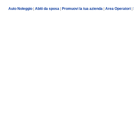
Auto Noleggio
|
Abiti da sposa
|
Promuovi la tua azienda
|
Area Operatori
|