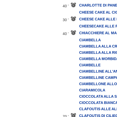
CHARLOTTE DI PAN
40 '
CHEESE CAKE AL C
CHEESE CAKE ALLE
30 '
CHEESECAKE ALLE 
CHIACCHIERE AL M
40 '
CIAMBELLA
CIAMBELLA ALLA C
CIAMBELLA ALLA R
CIAMBELLA MORBIDA
CIAMBELLE
CIAMBELLINE ALL'A
CIAMBELLINE CAM
CIAMBELLONE ALL
CIARAMICOLA
CIOCCOLATA ALLA 
CIOCCOLATA BIANC
CLAFOUTIS ALLE A
CLAFOUTIS DI CILIE
70 '