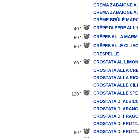
CREMA ZABAIONE A
CREMA ZABAIONE A
CRÈME BRÛLÉ MAR
CRÊPE DI PERE ALL
40 '
CRÊPES ALLA MARM
50 '
CRÊPES ALLE CILIEG
50 '
CRESPELLE
CROSTATA AL LIMO
60 '
CROSTATA ALLA CR
CROSTATA ALLA RI
CROSTATA ALLE CIL
CROSTATA ALLE SPE
120 '
CROSTATA DI ALBI
CROSTATA DI ARAN
CROSTATA DI FRAGO
CROSTATA DI FRUTT
CROSTATA DI FRUTT
80 '