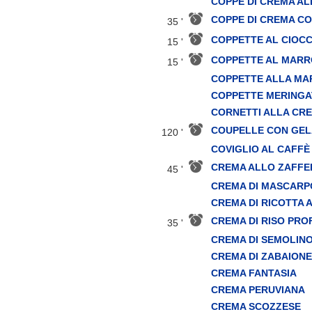
COPPE DI CREMA A
COPPE DI CREMA C
35 '
COPPETTE AL CIOC
15 '
COPPETTE AL MARR
15 '
COPPETTE ALLA MA
COPPETTE MERINGA
CORNETTI ALLA CR
COUPELLE CON GELA
120 '
COVIGLIO AL CAFFÈ
CREMA ALLO ZAFF
45 '
CREMA DI MASCARP
CREMA DI RICOTTA 
CREMA DI RISO PR
35 '
CREMA DI SEMOLINO
CREMA DI ZABAIONE
CREMA FANTASIA
CREMA PERUVIANA
CREMA SCOZZESE