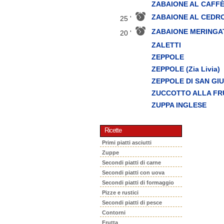
ZABAIONE AL CAFF
ZABAIONE AL CEDR
25 '
ZABAIONE MERINGA
20 '
ZALETTI
ZEPPOLE
ZEPPOLE (Zia Livia)
ZEPPOLE DI SAN GIU
ZUCCOTTO ALLA FR
ZUPPA INGLESE
Ricette
Primi piatti asciutti
Zuppe
Secondi piatti di carne
Secondi piatti con uova
Secondi piatti di formaggio
Pizze e rustici
Secondi piatti di pesce
Contorni
Frutta