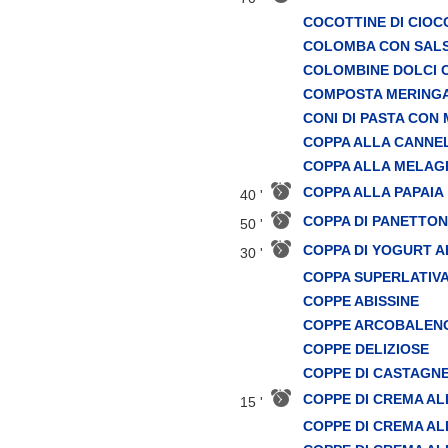
COCOTTINE DI CIO
COLOMBA CON SALS
COLOMBINE DOLCI 
COMPOSTA MERINGAT
CONI DI PASTA CON
COPPA ALLA CANNE
COPPA ALLA MELA
COPPA ALLA PAPAIA
40 '
COPPA DI PANETTO
50 '
COPPA DI YOGURT A
30 '
COPPA SUPERLATIV
COPPE ABISSINE
COPPE ARCOBALEN
COPPE DELIZIOSE
COPPE DI CASTAGN
COPPE DI CREMA AL
15 '
COPPE DI CREMA A