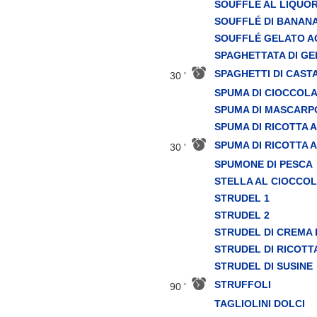
SOUFFLÉ AL LIQUO
SOUFFLÉ DI BANAN
SOUFFLÉ GELATO A
SPAGHETTATA DI G
SPAGHETTI DI CAST
30 '
SPUMA DI CIOCCOL
SPUMA DI MASCARP
SPUMA DI RICOTTA 
SPUMA DI RICOTTA 
30 '
SPUMONE DI PESCA
STELLA AL CIOCCO
STRUDEL 1
STRUDEL 2
STRUDEL DI CREMA 
STRUDEL DI RICOTT
STRUDEL DI SUSINE
STRUFFOLI
90 '
TAGLIOLINI DOLCI