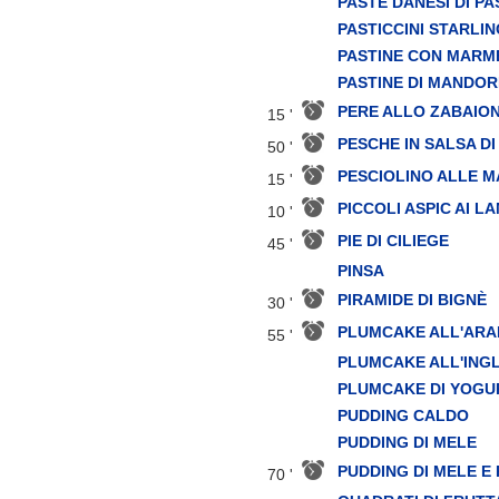
PASTE DANESI DI P
PASTICCINI STARLIN
PASTINE CON MARM
PASTINE DI MANDO
PERE ALLO ZABAIO
15 '
PESCHE IN SALSA D
50 '
PESCIOLINO ALLE 
15 '
PICCOLI ASPIC AI L
10 '
PIE DI CILIEGE
45 '
PINSA
PIRAMIDE DI BIGNÈ
30 '
PLUMCAKE ALL'ARA
55 '
PLUMCAKE ALL'ING
PLUMCAKE DI YOGU
PUDDING CALDO
PUDDING DI MELE
PUDDING DI MELE E
70 '