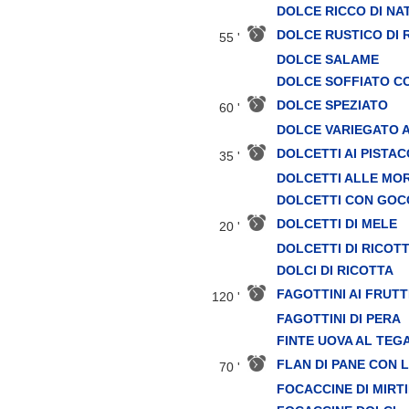
DOLCE RICCO DI NA
DOLCE RUSTICO DI 
55 '
DOLCE SALAME
DOLCE SOFFIATO C
DOLCE SPEZIATO
60 '
DOLCE VARIEGATO 
DOLCETTI AI PISTAC
35 '
DOLCETTI ALLE MO
DOLCETTI CON GOC
DOLCETTI DI MELE
20 '
DOLCETTI DI RICOT
DOLCI DI RICOTTA
FAGOTTINI AI FRUTT
120 '
FAGOTTINI DI PERA
FINTE UOVA AL TEG
FLAN DI PANE CON 
70 '
FOCACCINE DI MIRTI