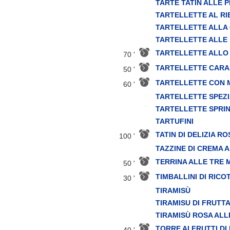
TARTE TATIN ALLE 
TARTELLETTE AL RI
TARTELLETTE ALLA
TARTELLETTE ALLE
TARTELLETTE ALLO
70 '
TARTELLETTE CAR
50 '
TARTELLETTE CON M
60 '
TARTELLETTE SPEZ
TARTELLETTE SPRI
TARTUFINI
TATIN DI DELIZIA R
100 '
TAZZINE DI CREMA 
TERRINA ALLE TRE
50 '
TIMBALLINI DI RICO
30 '
TIRAMISÙ
TIRAMISU DI FRUTT
TIRAMISÙ ROSA ALLE
TORRE AI FRUTTI D
40 '