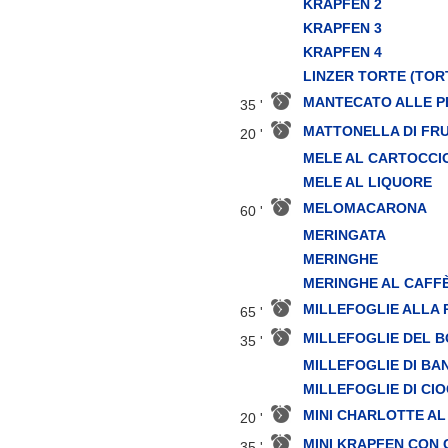
KRAPFEN 2
KRAPFEN 3
KRAPFEN 4
LINZER TORTE (TORT
MANTECATO ALLE P
35 '
MATTONELLA DI FR
20 '
MELE AL CARTOCCI
MELE AL LIQUORE
MELOMACARONA
60 '
MERINGATA
MERINGHE
MERINGHE AL CAFF
MILLEFOGLIE ALLA
65 '
MILLEFOGLIE DEL 
35 '
MILLEFOGLIE DI BA
MILLEFOGLIE DI CI
MINI CHARLOTTE A
20 '
MINI KRAPFEN CON
35 '