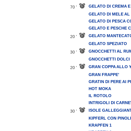
GELATO DI CREMA 
70 '
GELATO DI MELE AL
GELATO DI PESCA 
GELATO E PESCHE 
GELATO MANTECAT
20 '
GELATO SPEZIATO
GNOCCHETTI AL RU
30 '
GNOCCHETTI DOLCI 
GRAN COPPA ALLO 
20 '
GRAN FRAPPE'
GRATIN DI PERE AI 
HOT MOKA
IL ROTOLO
INTRIGOLI DI CARN
ISOLE GALLEGGIANT
30 '
KIPFERL CON PINOL
KRAPFEN 1