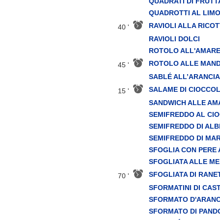
QUADRATI DI FRUTT
QUADROTTI AL LIM
RAVIOLI ALLA RICO
40 '
RAVIOLI DOLCI
ROTOLO ALL'AMAR
ROTOLO ALLE MAN
45 '
SABLÉ ALL’ARANCIA
SALAME DI CIOCCO
15 '
SANDWICH ALLE AM
SEMIFREDDO AL CI
SEMIFREDDO DI AL
SEMIFREDDO DI MA
SFOGLIA CON PERE 
SFOGLIATA ALLE ME
SFOGLIATA DI RANE
70 '
SFORMATINI DI CAS
SFORMATO D'ARAN
SFORMATO DI PAND