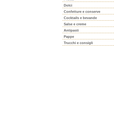
Dolci
Confetture e conserve
Cocktails e bevande
Salse e creme
Antipasti
Pappe
Trucchi e consigli