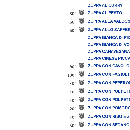
ZUPPA AL CURRY
ZUPPA AL PESTO
80 '
ZUPPA ALLA VALDO
60 '
ZUPPA ALLO ZAFFE
50 '
ZUPPA BIANCA DI P
ZUPPA BIANCA DI V
ZUPPA CANAVESANA
ZUPPA CINESE PICC
ZUPPA CON CAVOLO
90 '
ZUPPA CON FAGIOLI 
100 '
ZUPPA CON PEPERON
40 '
ZUPPA CON POLPETT
40 '
ZUPPA CON POLPETT
40 '
ZUPPA CON POMODO
20 '
ZUPPA CON RISO E 
40 '
ZUPPA CON SEDANO 
50 '