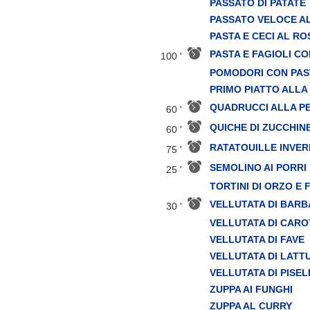
PASSATO DI PATATE
PASSATO VELOCE AL
PASTA E CECI AL R
PASTA E FAGIOLI C
100 '
POMODORI CON PAST
PRIMO PIATTO ALLA
QUADRUCCI ALLA P
60 '
QUICHE DI ZUCCHIN
60 '
RATATOUILLE INVE
75 '
SEMOLINO AI PORRI
25 '
TORTINI DI ORZO E
VELLUTATA DI BARB
30 '
VELLUTATA DI CARO
VELLUTATA DI FAVE
VELLUTATA DI LATT
VELLUTATA DI PISEL
ZUPPA AI FUNGHI
ZUPPA AL CURRY