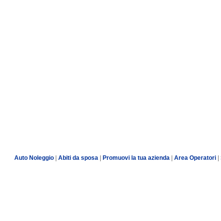
Auto Noleggio
|
Abiti da sposa
|
Promuovi la tua azienda
|
Area Operatori
|