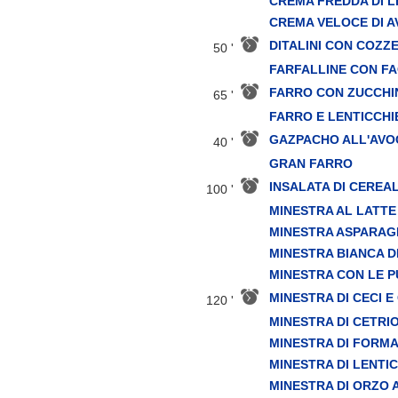
CREMA FREDDA DI 
CREMA VELOCE DI 
DITALINI CON COZZE
50 '
FARFALLINE CON FA
FARRO CON ZUCCHI
65 '
FARRO E LENTICCHI
GAZPACHO ALL'AV
40 '
GRAN FARRO
INSALATA DI CEREAL
100 '
MINESTRA AL LATTE
MINESTRA ASPARAG
MINESTRA BIANCA D
MINESTRA CON LE P
MINESTRA DI CECI E
120 '
MINESTRA DI CETRI
MINESTRA DI FORM
MINESTRA DI LENTI
MINESTRA DI ORZO 