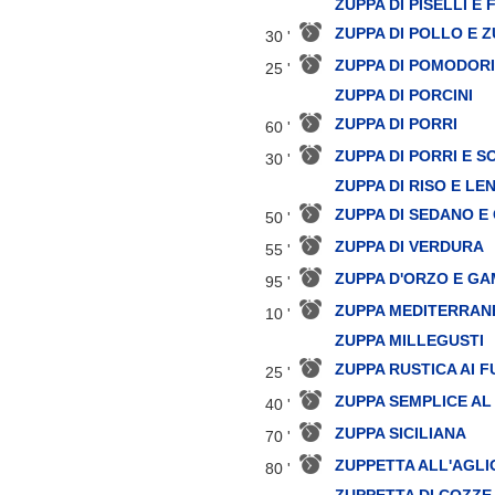
ZUPPA DI PISELLI E
ZUPPA DI POLLO E 
30 '
ZUPPA DI POMODORI
25 '
ZUPPA DI PORCINI
ZUPPA DI PORRI
60 '
ZUPPA DI PORRI E 
30 '
ZUPPA DI RISO E LE
ZUPPA DI SEDANO E
50 '
ZUPPA DI VERDURA
55 '
ZUPPA D'ORZO E GA
95 '
ZUPPA MEDITERRAN
10 '
ZUPPA MILLEGUSTI
ZUPPA RUSTICA AI F
25 '
ZUPPA SEMPLICE AL
40 '
ZUPPA SICILIANA
70 '
ZUPPETTA ALL'AGLI
80 '
ZUPPETTA DI COZZE