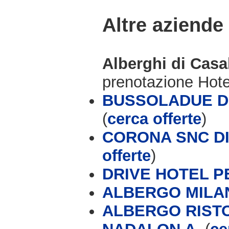
Altre aziende
Alberghi di Cas
prenotazione Hot
BUSSOLADUE DI
(
cerca offerte
)
CORONA SNC DI
offerte
)
DRIVE HOTEL 
ALBERGO MILA
ALBERGO RIST