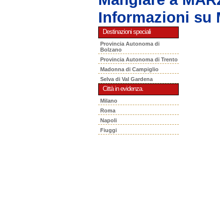
Informazioni su
Destinazioni speciali
Provincia Autonoma di
Bolzano
Provincia Autonoma di Trento
Madonna di Campiglio
Selva di Val Gardena
Città in evidenza.
Milano
Roma
Napoli
Fiuggi