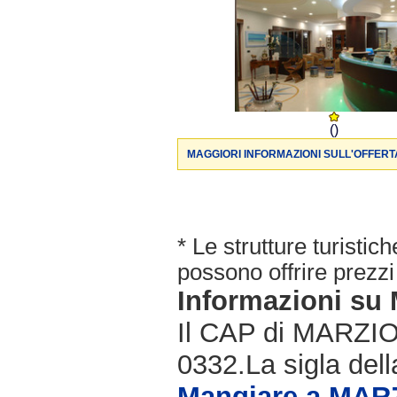
()
MAGGIORI INFORMAZIONI SULL'OFFERT
* Le strutture turisti
possono offrire prezzi 
Informazioni su
Il CAP di MARZIO 
0332.La sigla dell
Mangiare a MAR