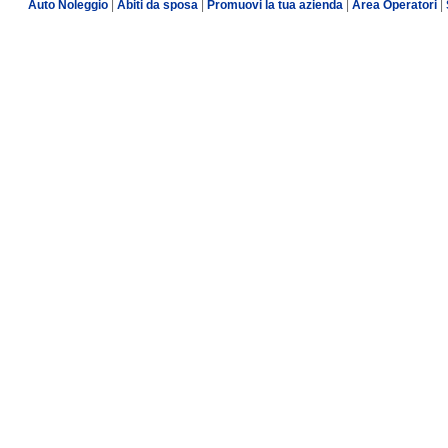
Auto Noleggio
|
Abiti da sposa
|
Promuovi la tua azienda
|
Area Operatori
|