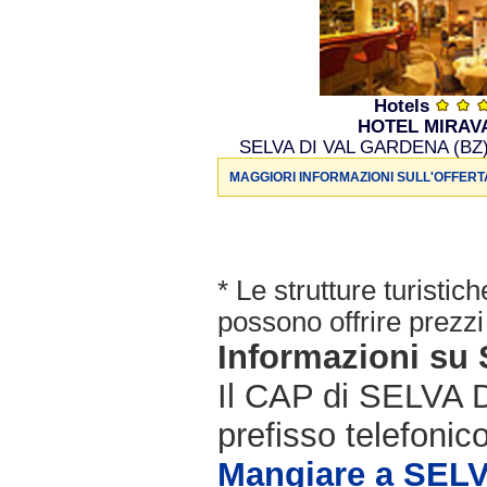
Hotels
HOTEL MIRAV
SELVA DI VAL GARDENA (BZ) T
MAGGIORI INFORMAZIONI SULL'OFFERT
* Le strutture turisti
possono offrire prezzi 
Informazioni s
Il CAP di SELVA 
prefisso telefonic
Mangiare a SEL