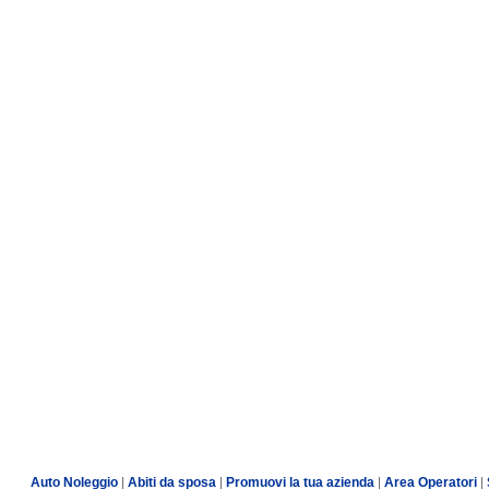
Auto Noleggio
|
Abiti da sposa
|
Promuovi la tua azienda
|
Area Operatori
|