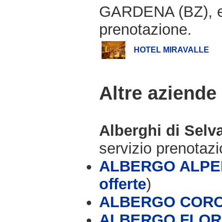
GARDENA (BZ), e 
prenotazione.
HOTEL MIRAVALLE
Altre aziende
Alberghi di Selv
servizio prenotaz
ALBERGO ALPE
offerte
)
ALBERGO CORON
ALBERGO FLO