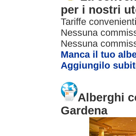
per i nostri ut
Tariffe convenienti
Nessuna commissi
Nessuna commissio
Manca il tuo alb
Aggiungilo subit
Alberghi c
Gardena