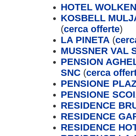
HOTEL WOLKEN
KOSBELL MULJA
(
cerca offerte
)
LA PINETA
(
cerc
MUSSNER VAL S
PENSION AGHEL
SNC
(
cerca offer
PENSIONE PLA
PENSIONE SCO
RESIDENCE BR
RESIDENCE GA
RESIDENCE HOT