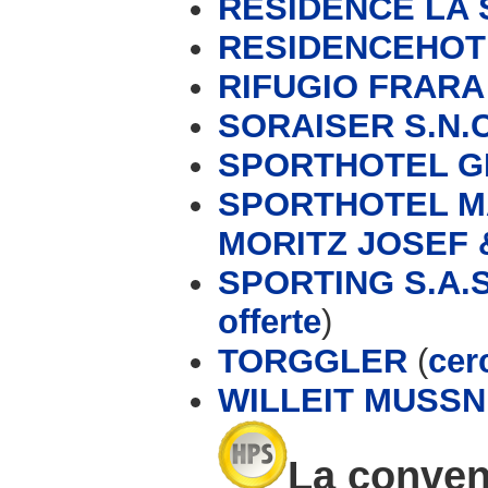
RESIDENCE LA 
RESIDENCEHOT
RIFUGIO FRARA 
SORAISER S.N.C
SPORTHOTEL GR
SPORTHOTEL M
MORITZ JOSEF 
SPORTING S.A.
offerte
)
TORGGLER
(
cer
WILLEIT MUSS
La conven