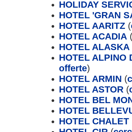
HOLIDAY SERVIC
HOTEL 'GRAN SA
HOTEL AARITZ
(
HOTEL ACADIA
HOTEL ALASKA
HOTEL ALPINO D
offerte
)
HOTEL ARMIN
(
c
HOTEL ASTOR
(
HOTEL BEL MO
HOTEL BELLEV
HOTEL CHALET 
HOTEL CIR
(
cerc