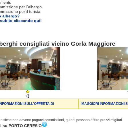
nienti.
missione per l'albergo.
issione per il turista.
o albergo?
subito cliccando qui!
berghi consigliati vicino Gorla Maggiore
()
INFORMAZIONI SULL'OFFERTA DI
MAGGIORI INFORMAZIONI S
turistiche non devono pagarci commissioni, quindi possono offrire prezzi migliori.
ni su PORTO CERESIO