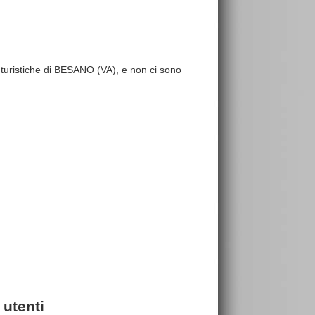
re turistiche di BESANO (VA), e non ci sono
 utenti