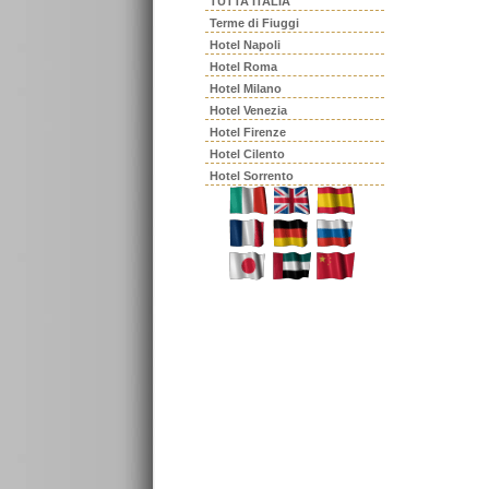
TUTTA ITALIA
Terme di Fiuggi
Hotel Napoli
Hotel Roma
Hotel Milano
Hotel Venezia
Hotel Firenze
Hotel Cilento
Hotel Sorrento