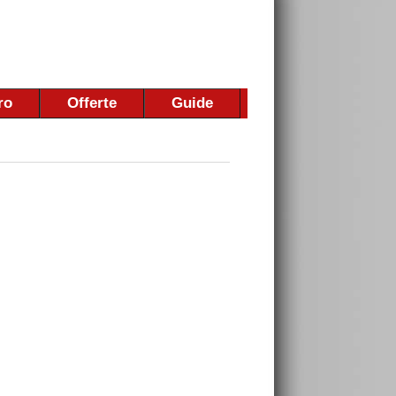
ro
Offerte
Guide