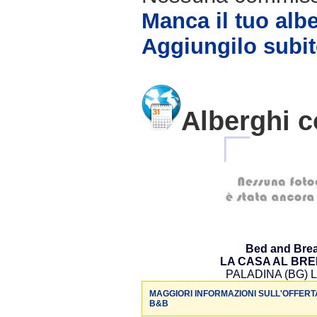
Manca il tuo alb
Aggiungilo subit
Alberghi c
Bed and Brea
LA CASA AL BR
PALADINA (BG) L
MAGGIORI INFORMAZIONI SULL'OFFERT
B&B