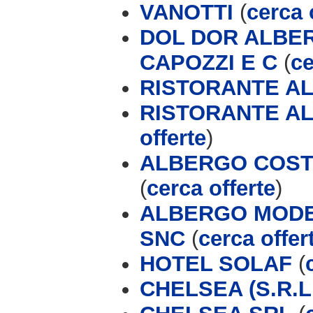
VANOTTI
(
cerca 
DOL DOR ALBER
CAPOZZI E C
(
ce
RISTORANTE AL
RISTORANTE AL
offerte
)
ALBERGO COSTA
(
cerca offerte
)
ALBERGO MODER
SNC
(
cerca offer
HOTEL SOLAF
(
CHELSEA (S.R.L