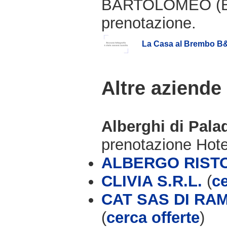
BARTOLOMEO (BG)
prenotazione.
La Casa al Brembo B
Altre aziende
Alberghi di Pala
prenotazione Hot
ALBERGO RIST
CLIVIA S.R.L.
(
ce
CAT SAS DI RA
(
cerca offerte
)