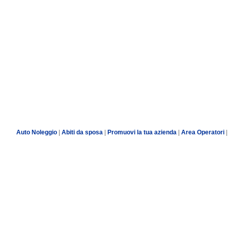
Auto Noleggio
|
Abiti da sposa
|
Promuovi la tua azienda
|
Area Operatori