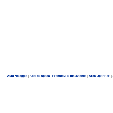
Auto Noleggio
|
Abiti da sposa
|
Promuovi la tua azienda
|
Area Operatori
|