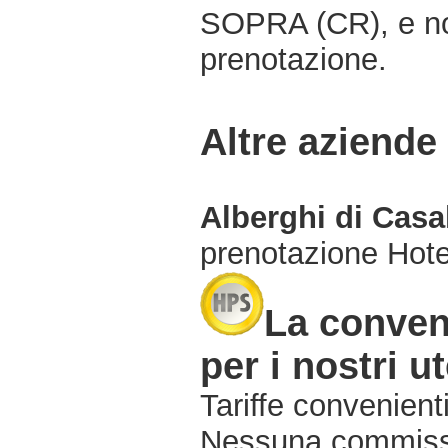
SOPRA (CR), e no
prenotazione.
Altre aziende
Alberghi di Casa
prenotazione Hot
La conven
per i nostri ut
Tariffe convenienti
Nessuna commissi