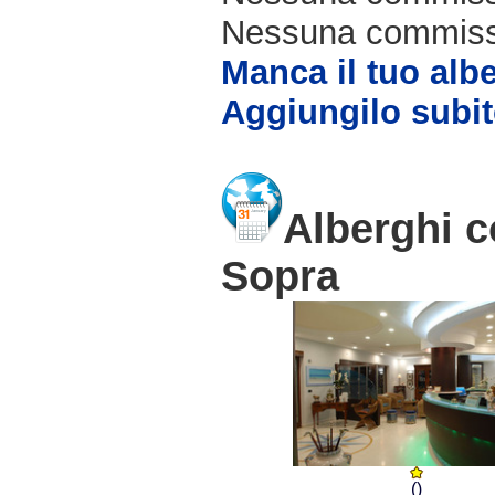
Nessuna commissio
Manca il tuo alb
Aggiungilo subit
Alberghi c
Sopra
()