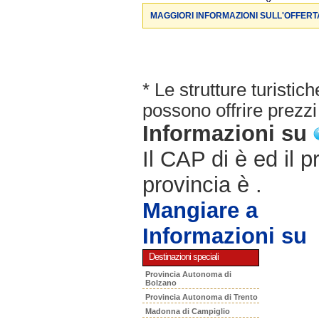
MAGGIORI INFORMAZIONI SULL'OFFERT
* Le strutture turisti
possono offrire prezzi 
Informazioni su
Il CAP di è ed il p
provincia è .
Mangiare a
Informazioni su
Destinazioni speciali
Provincia Autonoma di
Bolzano
Provincia Autonoma di Trento
Madonna di Campiglio