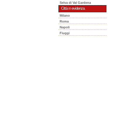
Selva di Val Gardena
Città in evidenza.
Milano
Roma
Napoli
Fiuggi