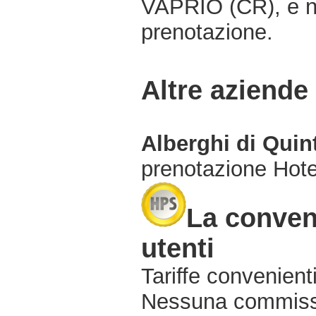
VAPRIO (CR), e n
prenotazione.
Altre aziende
Alberghi di Qui
prenotazione Hot
La conveni
utenti
Tariffe convenienti
Nessuna commissi