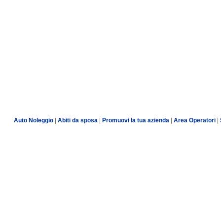
Auto Noleggio
|
Abiti da sposa
|
Promuovi la tua azienda
|
Area Operatori
|