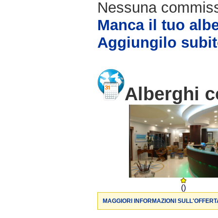
Nessuna commissio
Manca il tuo alb
Aggiungilo subit
Alberghi c
()
MAGGIORI INFORMAZIONI SULL'OFFERT