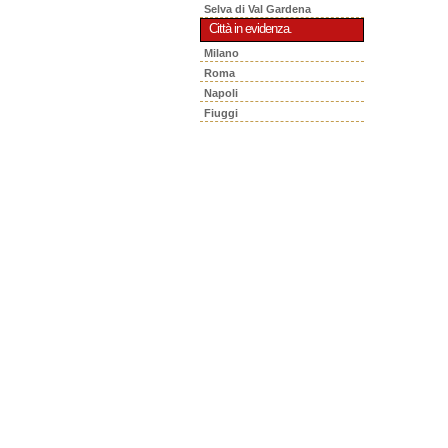
Selva di Val Gardena
Città in evidenza.
Milano
Roma
Napoli
Fiuggi