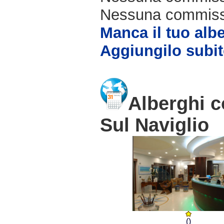
Nessuna commissio
Manca il tuo alb
Aggiungilo subit
Alberghi c
Sul Naviglio
()