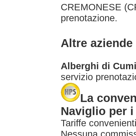
CREMONESE (CR),
prenotazione.
Altre aziende
Alberghi di Cum
servizio prenotaz
La conven
Naviglio per i
Tariffe convenienti
Nessuna commissi