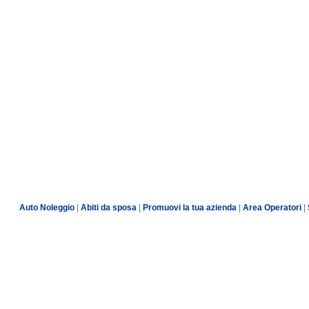
Auto Noleggio
|
Abiti da sposa
|
Promuovi la tua azienda
|
Area Operatori
|