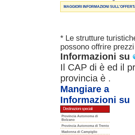
MAGGIORI INFORMAZIONI SULL'OFFERT
* Le strutture turisti
possono offrire prezzi 
Informazioni su
Il CAP di è ed il p
provincia è .
Mangiare a
Informazioni su
Destinazioni speciali
Provincia Autonoma di
Bolzano
Provincia Autonoma di Trento
Madonna di Campiglio