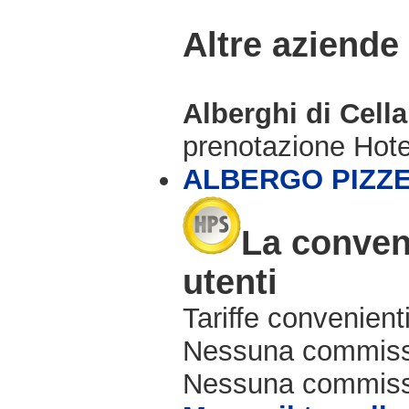
Altre aziende
Alberghi di Cell
prenotazione Hot
ALBERGO PIZZE
La conveni
utenti
Tariffe convenienti
Nessuna commissi
Nessuna commissio