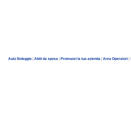
Auto Noleggio
|
Abiti da sposa
|
Promuovi la tua azienda
|
Area Operatori
|