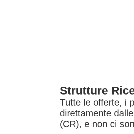
Strutture Ri
Tutte le offerte, i
direttamente dall
(CR), e non ci so