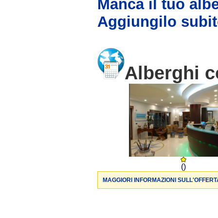
Manca il tuo alb
Aggiungilo subit
Alberghi co
()
MAGGIORI INFORMAZIONI SULL'OFFERT