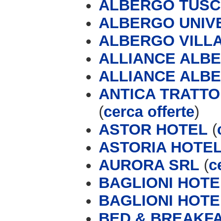
ALBERGO TUS
ALBERGO UNIV
ALBERGO VILL
ALLIANCE ALBER
ALLIANCE ALBE
ANTICA TRATTO
(
cerca offerte
)
ASTOR HOTEL
(
ASTORIA HOTE
AURORA SRL
(
c
BAGLIONI HOTE
BAGLIONI HOTE
BED & BREAKFA