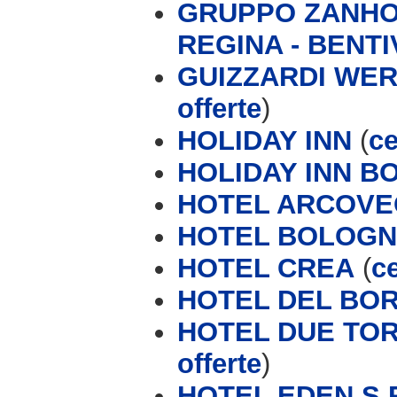
GRUPPO ZANHOT
REGINA - BENTI
GUIZZARDI WE
offerte
)
HOLIDAY INN
(
ce
HOLIDAY INN B
HOTEL ARCOVE
HOTEL BOLOG
HOTEL CREA
(
ce
HOTEL DEL BO
HOTEL DUE TORR
offerte
)
HOTEL EDEN S.R