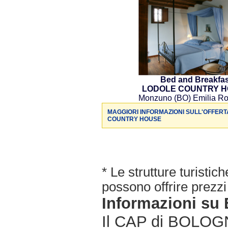
Bed and Breakfas
LODOLE COUNTRY 
Monzuno (BO) Emilia R
MAGGIORI INFORMAZIONI SULL'OFFERT
COUNTRY HOUSE
* Le strutture turisti
possono offrire prezzi 
Informazioni s
Il CAP di BOLOGNA