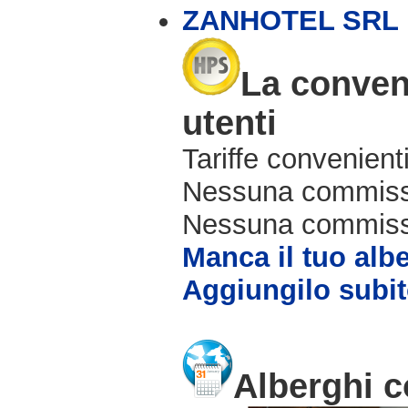
ZANHOTEL SRL
La conveni
utenti
Tariffe convenienti
Nessuna commissi
Nessuna commissio
Manca il tuo alb
Aggiungilo subit
Alberghi c