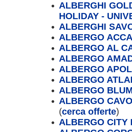
ALBERGHI GOLD
HOLIDAY - UNIV
ALBERGHI SAVO
ALBERGO ACCAD
ALBERGO AL C
ALBERGO AMA
ALBERGO APO
ALBERGO ATLA
ALBERGO BLU
ALBERGO CAVOU
(
cerca offerte
)
ALBERGO CITY