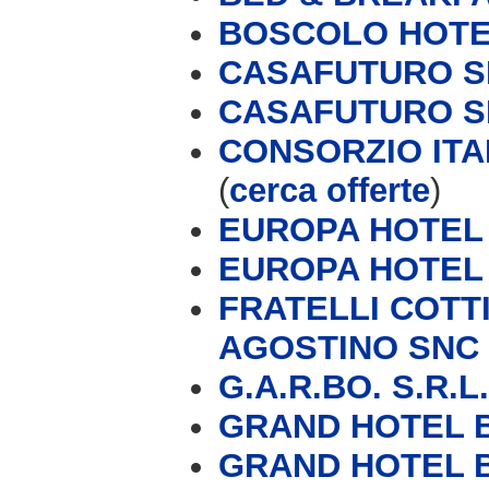
BOSCOLO HOT
CASAFUTURO S
CASAFUTURO S
CONSORZIO ITA
(
cerca offerte
)
EUROPA HOTEL (
EUROPA HOTEL 
FRATELLI COTTI
AGOSTINO SNC
G.A.R.BO. S.R.L.
GRAND HOTEL 
GRAND HOTEL B