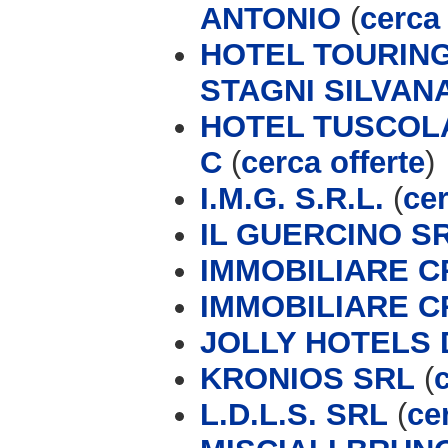
ANTONIO
(
cerca 
HOTEL TOURING
STAGNI SILVAN
HOTEL TUSCOLA
C
(
cerca offerte
)
I.M.G. S.R.L.
(
cer
IL GUERCINO S
IMMOBILIARE CR
IMMOBILIARE C
JOLLY HOTELS 
KRONIOS SRL
(
L.D.L.S. SRL
(
ce