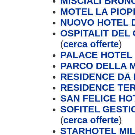
MISCIALI BRUN
MOTEL LA PIOP
NUOVO HOTEL 
OSPITALIT DEL
(
cerca offerte
)
PALACE HOTEL
PARCO DELLA 
RESIDENCE DA
RESIDENCE TER
SAN FELICE HO
SOFITEL GESTI
(
cerca offerte
)
STARHOTEL MI