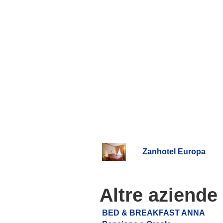
Zanhotel Europa
Altre aziende
BED & BREAKFAST ANNA