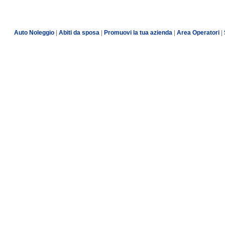
Auto Noleggio
|
Abiti da sposa
|
Promuovi la tua azienda
|
Area Operatori
|