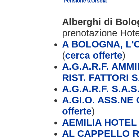
Pensione s.Orsola
Alberghi di Bol
prenotazione Hot
A BOLOGNA, L'
(
cerca offerte
)
A.G.A.R.F. AMM
RIST. FATTORI 
A.G.A.R.F. S.A.S
A.GI.O. ASS.NE
offerte
)
AEMILIA HOTEL
AL CAPPELLO 