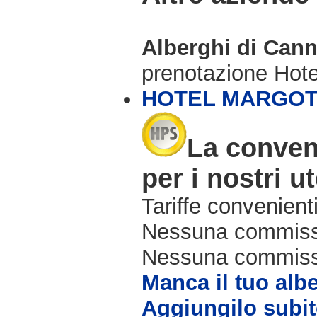
Alberghi di Cann
prenotazione Hot
HOTEL MARGO
La conven
per i nostri ut
Tariffe convenienti
Nessuna commissi
Nessuna commissio
Manca il tuo alb
Aggiungilo subit