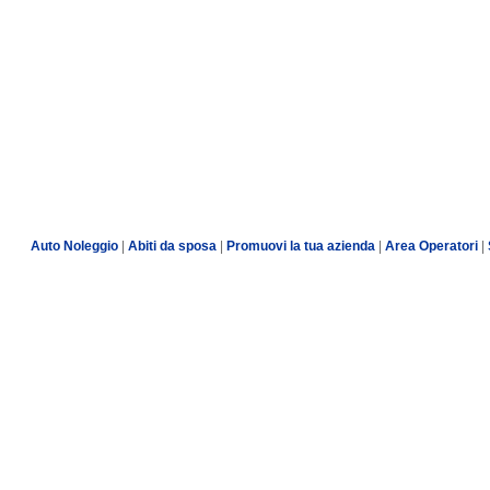
Auto Noleggio
|
Abiti da sposa
|
Promuovi la tua azienda
|
Area Operatori
|