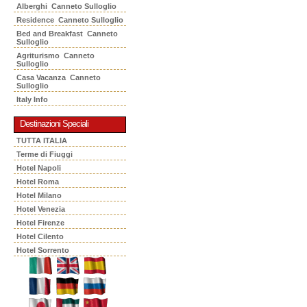
Alberghi Canneto Sulloglio
Residence Canneto Sulloglio
Bed and Breakfast Canneto
Sulloglio
Agriturismo Canneto
Sulloglio
Casa Vacanza Canneto
Sulloglio
Italy Info
Destinazioni Speciali
TUTTA ITALIA
Terme di Fiuggi
Hotel Napoli
Hotel Roma
Hotel Milano
Hotel Venezia
Hotel Firenze
Hotel Cilento
Hotel Sorrento