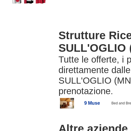
Strutture Ric
SULL'OGLIO 
Tutte le offerte, i
direttamente dall
SULL'OGLIO (MN),
prenotazione.
9 Muse
Bed and Bre
Altre aziende