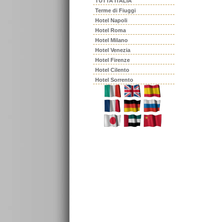
TUTTA ITALIA
Terme di Fiuggi
Hotel Napoli
Hotel Roma
Hotel Milano
Hotel Venezia
Hotel Firenze
Hotel Cilento
Hotel Sorrento