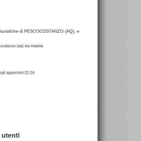
tture turistiche di PESCOCOSTANZO (AQ), e
costanzo (aq) via maiella
egli appennini 22-24
 utenti