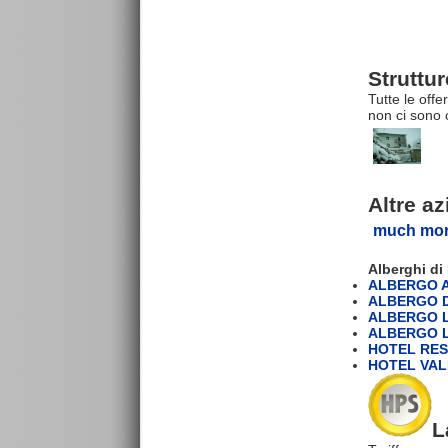
Struttu
Tutte le off
non ci sono 
Altre a
much mo
Alberghi d
ALBERGO A
ALBERGO 
ALBERGO L
ALBERGO L
HOTEL RES
HOTEL VAL
L