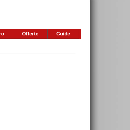
ro
Offerte
Guide