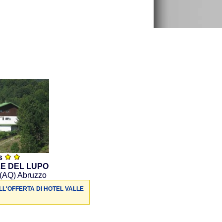
ls
E DEL LUPO
 (AQ) Abruzzo
LL'OFFERTA DI HOTEL VALLE