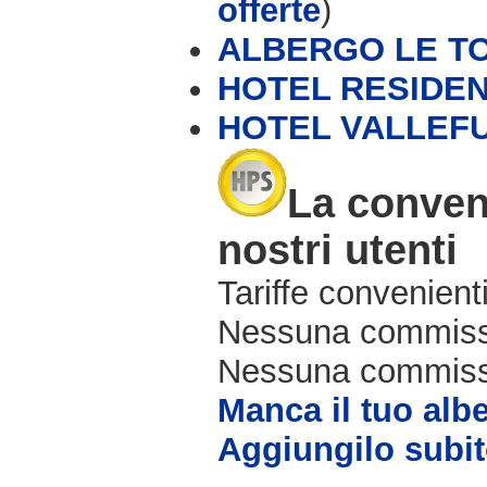
offerte
)
ALBERGO LE T
HOTEL RESIDEN
HOTEL VALLEFU
La conven
nostri utenti
Tariffe convenienti
Nessuna commissi
Nessuna commissio
Manca il tuo alb
Aggiungilo subit