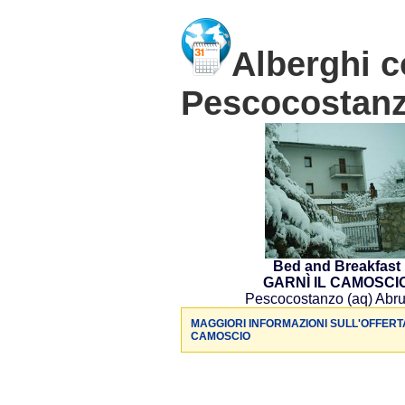
Alberghi c
Pescocostan
Bed and Breakfast
GARNÌ IL CAMOSCI
Pescocostanzo (aq) Abr
MAGGIORI INFORMAZIONI SULL'OFFERTA
CAMOSCIO