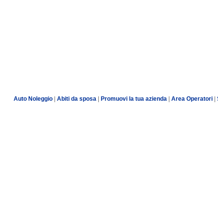
Auto Noleggio
|
Abiti da sposa
|
Promuovi la tua azienda
|
Area Operatori
|