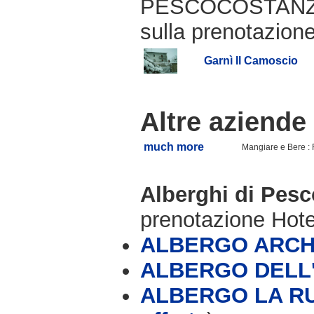
PESCOCOSTANZO (
sulla prenotazione
Garnì Il Camoscio
Altre aziende
much more
Mangiare e Bere : 
Alberghi di Pes
prenotazione Hot
ALBERGO ARCH
ALBERGO DELL
ALBERGO LA RU