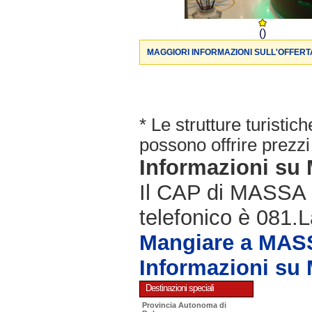
()
MAGGIORI INFORMAZIONI SULL'OFFERT
* Le strutture turisti
possono offrire prezzi 
Informazioni s
Il CAP di MASSA 
telefonico è 081.L
Mangiare a MA
Informazioni s
Destinazioni speciali
Provincia Autonoma di