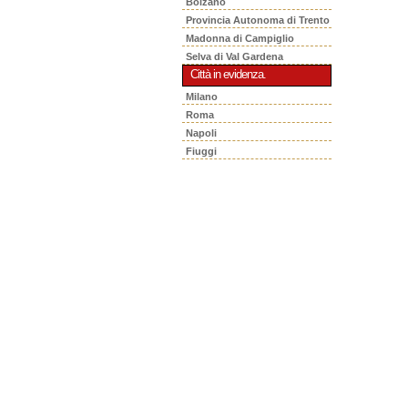
Bolzano
Provincia Autonoma di Trento
Madonna di Campiglio
Selva di Val Gardena
Città in evidenza.
Milano
Roma
Napoli
Fiuggi