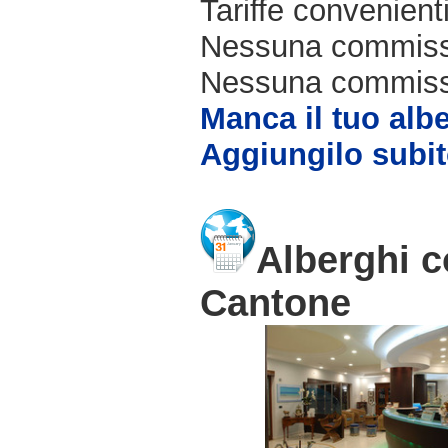
Tariffe convenienti
Nessuna commissi
Nessuna commissio
Manca il tuo alb
Aggiungilo subit
Alberghi c
Cantone