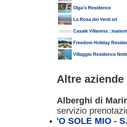
Olga's Residence
La Rosa dei Venti srl
Casale Villarena ::maiso
Freedom Holiday Reside
Villaggio Residence Net
Altre aziende
Alberghi di Mar
servizio prenotaz
'O SOLE MIO - S.