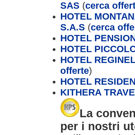
SAS
(
cerca offer
HOTEL MONTAN
S.A.S
(
cerca offe
HOTEL PENSION
HOTEL PICCOL
HOTEL REGINELL
offerte
)
HOTEL RESIDE
KITHERA TRAVE
La conven
per i nostri ut