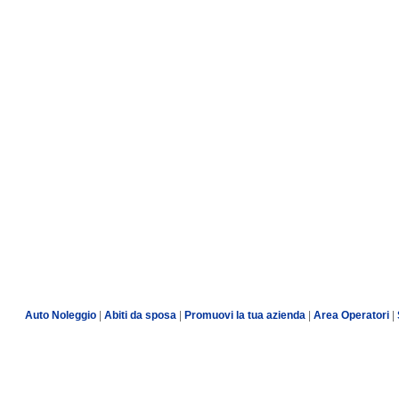
Auto Noleggio
|
Abiti da sposa
|
Promuovi la tua azienda
|
Area Operatori
|