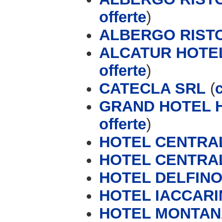
offerte
)
ALBERGO RISTO
ALCATUR HOTEL 
offerte
)
CATECLA SRL
(
GRAND HOTEL 
offerte
)
HOTEL CENTRA
HOTEL CENTRA
HOTEL DELFIN
HOTEL IACCAR
HOTEL MONTANA