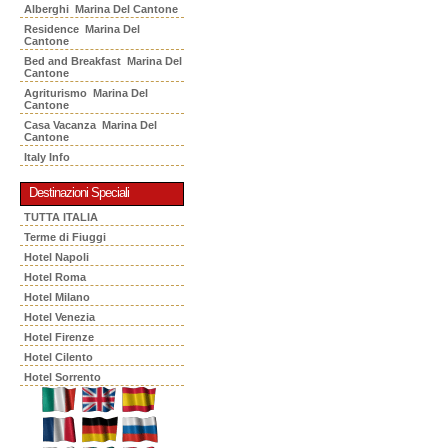
Alberghi Marina Del Cantone
Residence Marina Del
Cantone
Bed and Breakfast Marina Del
Cantone
Agriturismo Marina Del
Cantone
Casa Vacanza Marina Del
Cantone
Italy Info
Destinazioni Speciali
TUTTA ITALIA
Terme di Fiuggi
Hotel Napoli
Hotel Roma
Hotel Milano
Hotel Venezia
Hotel Firenze
Hotel Cilento
Hotel Sorrento