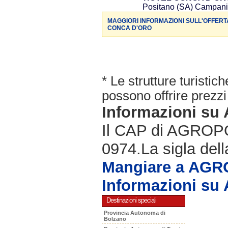
Positano (SA) Campan
MAGGIORI INFORMAZIONI SULL'OFFERT
CONCA D'ORO
* Le strutture turisti
possono offrire prezzi 
Informazioni s
Il CAP di AGROPOL
0974.La sigla dell
Mangiare a AGR
Informazioni s
Destinazioni speciali
Provincia Autonoma di
Bolzano