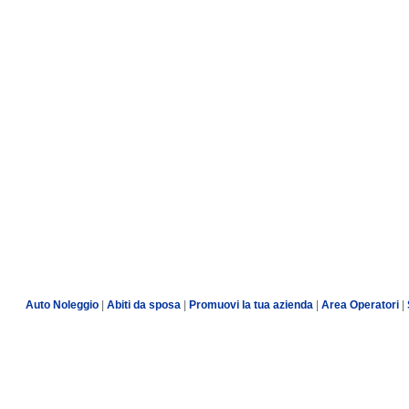
Auto Noleggio
|
Abiti da sposa
|
Promuovi la tua azienda
|
Area Operatori
|