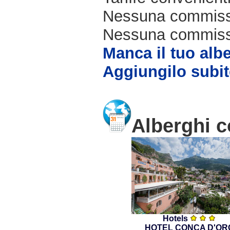
Nessuna commissi
Nessuna commissio
Manca il tuo alb
Aggiungilo subit
Alberghi c
Hotels
HOTEL CONCA D'OR