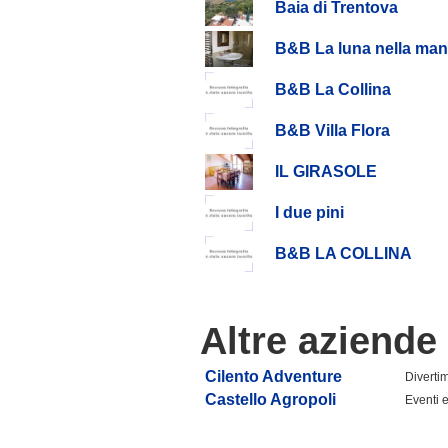
Baia di Trentova
B&B La luna nella ma
B&B La Collina
B&B Villa Flora
IL GIRASOLE
I due pini
B&B LA COLLINA
Altre aziende
Cilento Adventure
Diverti
Castello Agropoli
Eventi e