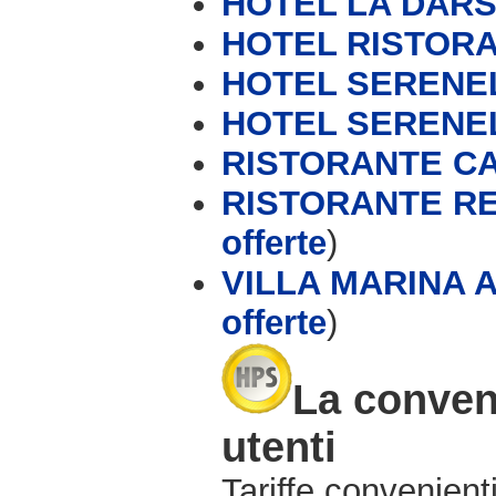
HOTEL LA DAR
HOTEL RISTOR
HOTEL SERENE
HOTEL SERENEL
RISTORANTE C
RISTORANTE R
offerte
)
VILLA MARINA 
offerte
)
La conveni
utenti
Tariffe convenienti