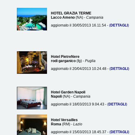
HOTEL GRAZIA TERME
Lacco Ameno
(NA) -
Campania
aggiornato il 30/05/2013 16.11.54 -
(
DETTAGLI
)
Hotel PietreNere
rodi garganico
(fg) -
Puglia
aggiornato il 20/04/2013 10.24.48 -
(
DETTAGLI
)
Hotel Garden Napoli
Napoli
(NA) -
Campania
aggiornato il 18/03/2013 9.04.43 -
(
DETTAGLI
)
Hotel Versailles
Roma
(RM) -
Lazio
aggiornato il 15/03/2013 18.45.37 -
(
DETTAGLI
)