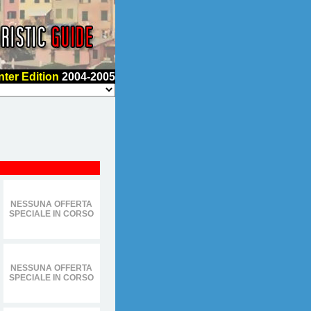
nter Edition
2004-2005
NESSUNA OFFERTA
SPECIALE IN CORSO
NESSUNA OFFERTA
SPECIALE IN CORSO