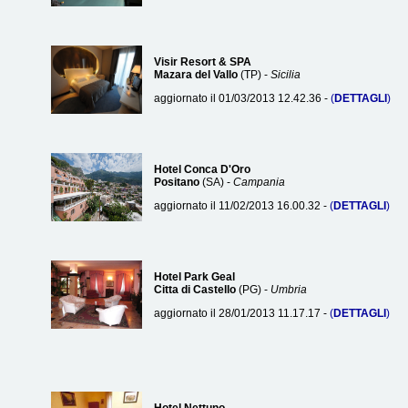
Visir Resort & SPA
Mazara del Vallo
(TP) -
Sicilia
aggiornato il 01/03/2013 12.42.36 -
(
DETTAGLI
)
Hotel Conca D'Oro
Positano
(SA) -
Campania
aggiornato il 11/02/2013 16.00.32 -
(
DETTAGLI
)
Hotel Park Geal
Citta di Castello
(PG) -
Umbria
aggiornato il 28/01/2013 11.17.17 -
(
DETTAGLI
)