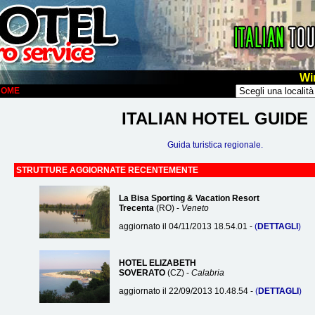
Wi
LCOME
ITALIAN HOTEL GUIDE
Guida turistica regionale.
STRUTTURE AGGIORNATE RECENTEMENTE
La Bisa Sporting & Vacation Resort
Trecenta
(RO) -
Veneto
aggiornato il 04/11/2013 18.54.01 -
(
DETTAGLI
)
HOTEL ELIZABETH
SOVERATO
(CZ) -
Calabria
aggiornato il 22/09/2013 10.48.54 -
(
DETTAGLI
)