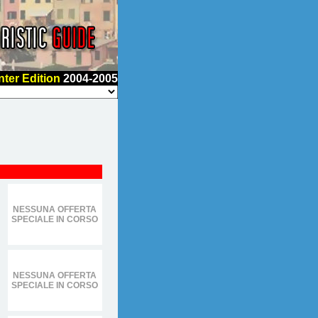
nter Edition
2004-2005
NESSUNA OFFERTA
SPECIALE IN CORSO
NESSUNA OFFERTA
SPECIALE IN CORSO