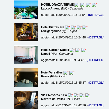
HOTEL GRAZIA TERME
Lacco Ameno
(NA) -
Campania
aggiornato il 30/05/2013 16.11.54 -
(
DETTAGLI
)
Hotel PietreNere
rodi garganico
(fg) -
Puglia
aggiornato il 20/04/2013 10.24.48 -
(
DETTAGLI
)
Hotel Garden Napoli
Napoli
(NA) -
Campania
aggiornato il 18/03/2013 9.04.43 -
(
DETTAGLI
)
Hotel Versailles
Roma
(RM) -
Lazio
aggiornato il 15/03/2013 18.45.37 -
(
DETTAGLI
)
Visir Resort & SPA
Mazara del Vallo
(TP) -
Sicilia
aggiornato il 01/03/2013 12.42.36 -
(
DETTAGLI
)