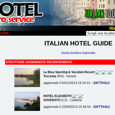
Wi
ELCOME
ITALIAN HOTEL GUIDE
Guida turistica regionale.
STRUTTURE AGGIORNATE RECENTEMENTE
La Bisa Sporting & Vacation Resort
Trecenta
(RO) -
Veneto
aggiornato il 04/11/2013 18.54.01 -
(
DETTAGLI
)
HOTEL ELIZABETH
SOVERATO
(CZ) -
Calabria
aggiornato il 22/09/2013 10.48.54 -
(
DETTAGLI
)