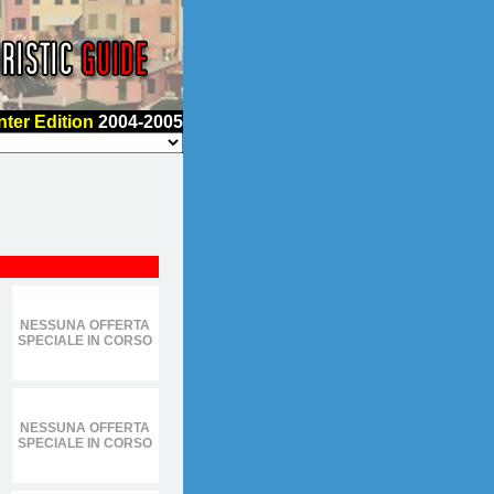
nter Edition
2004-2005
NESSUNA OFFERTA
SPECIALE IN CORSO
NESSUNA OFFERTA
SPECIALE IN CORSO