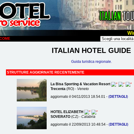
Wi
ELCOME
ITALIAN HOTEL GUIDE
Guida turistica regionale.
STRUTTURE AGGIORNATE RECENTEMENTE
La Bisa Sporting & Vacation Resort
Trecenta
(RO) -
Veneto
aggiornato il 04/11/2013 18.54.01 -
(
DETTAGLI
)
HOTEL ELIZABETH
SOVERATO
(CZ) -
Calabria
aggiornato il 22/09/2013 10.48.54 -
(
DETTAGLI
)