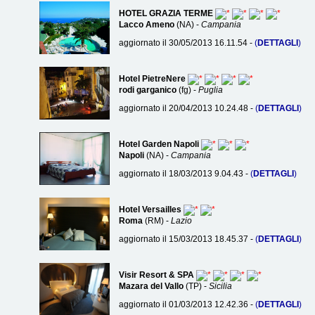
HOTEL GRAZIA TERME
Lacco Ameno
(NA) -
Campania
aggiornato il 30/05/2013 16.11.54 -
(
DETTAGLI
)
Hotel PietreNere
rodi garganico
(fg) -
Puglia
aggiornato il 20/04/2013 10.24.48 -
(
DETTAGLI
)
Hotel Garden Napoli
Napoli
(NA) -
Campania
aggiornato il 18/03/2013 9.04.43 -
(
DETTAGLI
)
Hotel Versailles
Roma
(RM) -
Lazio
aggiornato il 15/03/2013 18.45.37 -
(
DETTAGLI
)
Visir Resort & SPA
Mazara del Vallo
(TP) -
Sicilia
aggiornato il 01/03/2013 12.42.36 -
(
DETTAGLI
)