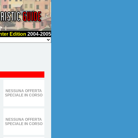
nter Edition
2004-2005
NESSUNA OFFERTA
SPECIALE IN CORSO
NESSUNA OFFERTA
SPECIALE IN CORSO