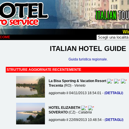
Wi
ELCOME
ITALIAN HOTEL GUIDE
Guida turistica regionale.
STRUTTURE AGGIORNATE RECENTEMENTE
La Bisa Sporting & Vacation Resort
Trecenta
(RO) -
Veneto
aggiornato il 04/11/2013 18.54.01 -
(
DETTAGLI
)
HOTEL ELIZABETH
SOVERATO
(CZ) -
Calabria
aggiornato il 22/09/2013 10.48.54 -
(
DETTAGLI
)