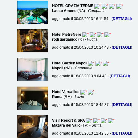
HOTEL GRAZIA TERME
Lacco Ameno
(NA) -
Campania
aggiornato il 30/05/2013 16.11.54 -
(
DETTAGLI
)
Hotel PietreNere
rodi garganico
(fg) -
Puglia
aggiornato il 20/04/2013 10.24.48 -
(
DETTAGLI
)
Hotel Garden Napoli
Napoli
(NA) -
Campania
aggiornato il 18/03/2013 9.04.43 -
(
DETTAGLI
)
Hotel Versailles
Roma
(RM) -
Lazio
aggiornato il 15/03/2013 18.45.37 -
(
DETTAGLI
)
Visir Resort & SPA
Mazara del Vallo
(TP) -
Sicilia
aggiornato il 01/03/2013 12.42.36 -
(
DETTAGLI
)