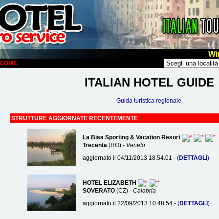
Wi
ELCOME
ITALIAN HOTEL GUIDE
Guida turistica regionale.
STRUTTURE AGGIORNATE RECENTEMENTE
La Bisa Sporting & Vacation Resort
Trecenta
(RO) -
Veneto
aggiornato il 04/11/2013 18.54.01 -
(
DETTAGLI
)
HOTEL ELIZABETH
SOVERATO
(CZ) -
Calabria
aggiornato il 22/09/2013 10.48.54 -
(
DETTAGLI
)