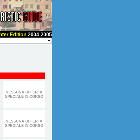
nter Edition
2004-2005
NESSUNA OFFERTA
SPECIALE IN CORSO
NESSUNA OFFERTA
SPECIALE IN CORSO