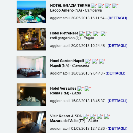
HOTEL GRAZIA TERME
Lacco Ameno
(NA) -
Campania
aggiornato il 30/05/2013 16.11.54 -
(
DETTAGLI
)
Hotel PietreNere
rodi garganico
(fg) -
Puglia
aggiornato il 20/04/2013 10.24.48 -
(
DETTAGLI
)
Hotel Garden Napoli
Napoli
(NA) -
Campania
aggiornato il 18/03/2013 9.04.43 -
(
DETTAGLI
)
Hotel Versailles
Roma
(RM) -
Lazio
aggiornato il 15/03/2013 18.45.37 -
(
DETTAGLI
)
Visir Resort & SPA
Mazara del Vallo
(TP) -
Sicilia
aggiornato il 01/03/2013 12.42.36 -
(
DETTAGLI
)