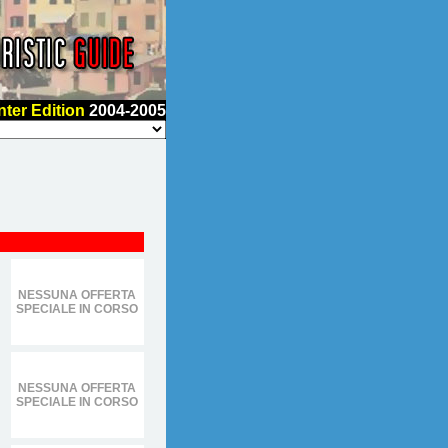
nter Edition
2004-2005
NESSUNA OFFERTA
SPECIALE IN CORSO
NESSUNA OFFERTA
SPECIALE IN CORSO