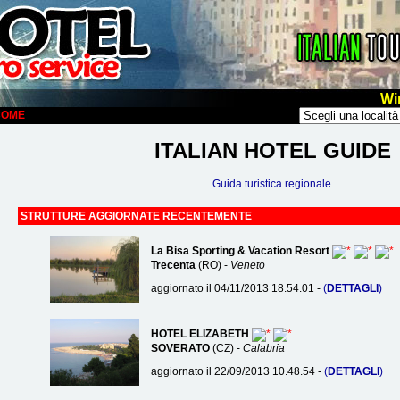
Wi
LCOME
ITALIAN HOTEL GUIDE
Guida turistica regionale.
STRUTTURE AGGIORNATE RECENTEMENTE
La Bisa Sporting & Vacation Resort
Trecenta
(RO) -
Veneto
aggiornato il 04/11/2013 18.54.01 -
(
DETTAGLI
)
HOTEL ELIZABETH
SOVERATO
(CZ) -
Calabria
aggiornato il 22/09/2013 10.48.54 -
(
DETTAGLI
)