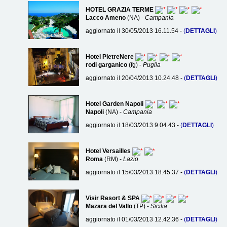
HOTEL GRAZIA TERME
Lacco Ameno
(NA) -
Campania
aggiornato il 30/05/2013 16.11.54 -
(
DETTAGLI
)
Hotel PietreNere
rodi garganico
(fg) -
Puglia
aggiornato il 20/04/2013 10.24.48 -
(
DETTAGLI
)
Hotel Garden Napoli
Napoli
(NA) -
Campania
aggiornato il 18/03/2013 9.04.43 -
(
DETTAGLI
)
Hotel Versailles
Roma
(RM) -
Lazio
aggiornato il 15/03/2013 18.45.37 -
(
DETTAGLI
)
Visir Resort & SPA
Mazara del Vallo
(TP) -
Sicilia
aggiornato il 01/03/2013 12.42.36 -
(
DETTAGLI
)