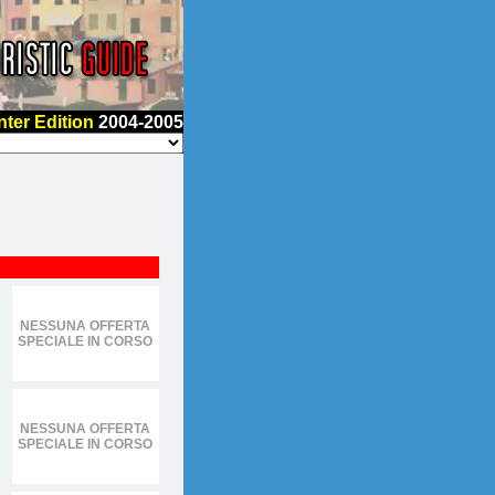
nter Edition
2004-2005
NESSUNA OFFERTA
SPECIALE IN CORSO
NESSUNA OFFERTA
SPECIALE IN CORSO