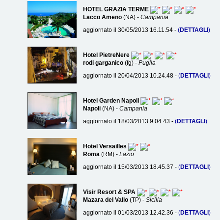
HOTEL GRAZIA TERME
Lacco Ameno
(NA) -
Campania
aggiornato il 30/05/2013 16.11.54 -
(
DETTAGLI
)
Hotel PietreNere
rodi garganico
(fg) -
Puglia
aggiornato il 20/04/2013 10.24.48 -
(
DETTAGLI
)
Hotel Garden Napoli
Napoli
(NA) -
Campania
aggiornato il 18/03/2013 9.04.43 -
(
DETTAGLI
)
Hotel Versailles
Roma
(RM) -
Lazio
aggiornato il 15/03/2013 18.45.37 -
(
DETTAGLI
)
Visir Resort & SPA
Mazara del Vallo
(TP) -
Sicilia
aggiornato il 01/03/2013 12.42.36 -
(
DETTAGLI
)