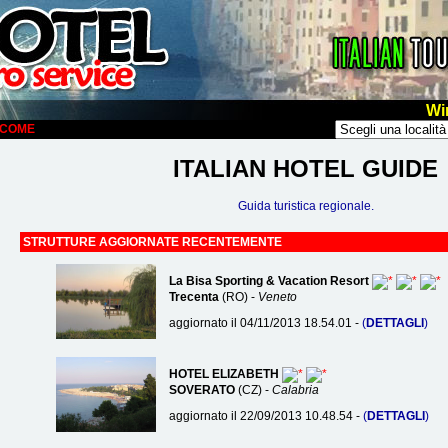
Wi
ELCOME
ITALIAN HOTEL GUIDE
Guida turistica regionale.
STRUTTURE AGGIORNATE RECENTEMENTE
La Bisa Sporting & Vacation Resort
Trecenta
(RO) -
Veneto
aggiornato il 04/11/2013 18.54.01 -
(
DETTAGLI
)
HOTEL ELIZABETH
SOVERATO
(CZ) -
Calabria
aggiornato il 22/09/2013 10.48.54 -
(
DETTAGLI
)