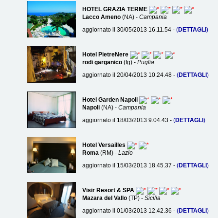
HOTEL GRAZIA TERME
Lacco Ameno
(NA) -
Campania
aggiornato il 30/05/2013 16.11.54 -
(
DETTAGLI
)
Hotel PietreNere
rodi garganico
(fg) -
Puglia
aggiornato il 20/04/2013 10.24.48 -
(
DETTAGLI
)
Hotel Garden Napoli
Napoli
(NA) -
Campania
aggiornato il 18/03/2013 9.04.43 -
(
DETTAGLI
)
Hotel Versailles
Roma
(RM) -
Lazio
aggiornato il 15/03/2013 18.45.37 -
(
DETTAGLI
)
Visir Resort & SPA
Mazara del Vallo
(TP) -
Sicilia
aggiornato il 01/03/2013 12.42.36 -
(
DETTAGLI
)