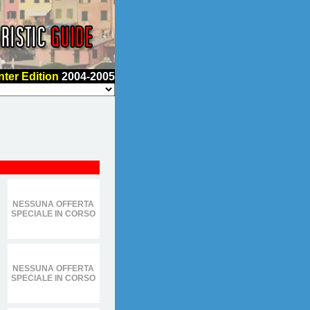
nter Edition
2004-2005
NESSUNA OFFERTA
SPECIALE IN CORSO
NESSUNA OFFERTA
SPECIALE IN CORSO