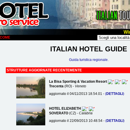
Wi
ELCOME
ITALIAN HOTEL GUIDE
Guida turistica regionale.
STRUTTURE AGGIORNATE RECENTEMENTE
La Bisa Sporting & Vacation Resort
Trecenta
(RO) -
Veneto
aggiornato il 04/11/2013 18.54.01 -
(
DETTAGLI
)
HOTEL ELIZABETH
SOVERATO
(CZ) -
Calabria
aggiornato il 22/09/2013 10.48.54 -
(
DETTAGLI
)