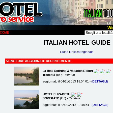
Wi
ELCOME
ITALIAN HOTEL GUIDE
Guida turistica regionale.
STRUTTURE AGGIORNATE RECENTEMENTE
La Bisa Sporting & Vacation Resort
Trecenta
(RO) -
Veneto
aggiornato il 04/11/2013 18.54.01 -
(
DETTAGLI
)
HOTEL ELIZABETH
SOVERATO
(CZ) -
Calabria
aggiornato il 22/09/2013 10.48.54 -
(
DETTAGLI
)