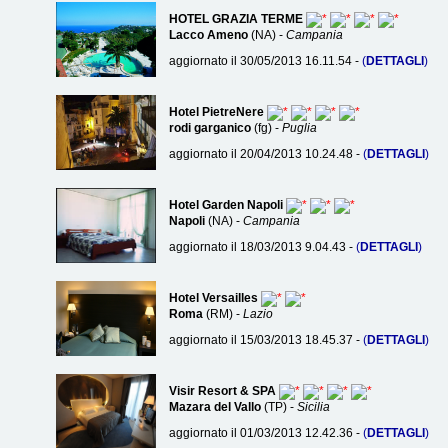
HOTEL GRAZIA TERME
Lacco Ameno
(NA) -
Campania
aggiornato il 30/05/2013 16.11.54 -
(
DETTAGLI
)
Hotel PietreNere
rodi garganico
(fg) -
Puglia
aggiornato il 20/04/2013 10.24.48 -
(
DETTAGLI
)
Hotel Garden Napoli
Napoli
(NA) -
Campania
aggiornato il 18/03/2013 9.04.43 -
(
DETTAGLI
)
Hotel Versailles
Roma
(RM) -
Lazio
aggiornato il 15/03/2013 18.45.37 -
(
DETTAGLI
)
Visir Resort & SPA
Mazara del Vallo
(TP) -
Sicilia
aggiornato il 01/03/2013 12.42.36 -
(
DETTAGLI
)