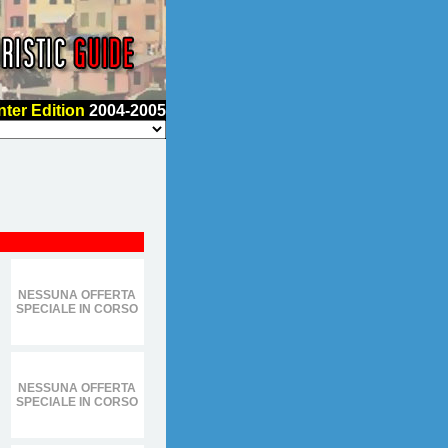
nter Edition
2004-2005
NESSUNA OFFERTA
SPECIALE IN CORSO
NESSUNA OFFERTA
SPECIALE IN CORSO