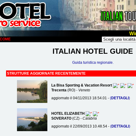
Wi
ELCOME
ITALIAN HOTEL GUIDE
Guida turistica regionale.
STRUTTURE AGGIORNATE RECENTEMENTE
La Bisa Sporting & Vacation Resort
Trecenta
(RO) -
Veneto
aggiornato il 04/11/2013 18.54.01 -
(
DETTAGLI
)
HOTEL ELIZABETH
SOVERATO
(CZ) -
Calabria
aggiornato il 22/09/2013 10.48.54 -
(
DETTAGLI
)