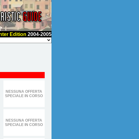
nter Edition
2004-2005
NESSUNA OFFERTA
SPECIALE IN CORSO
NESSUNA OFFERTA
SPECIALE IN CORSO