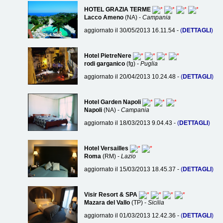
HOTEL GRAZIA TERME
Lacco Ameno
(NA) -
Campania
aggiornato il 30/05/2013 16.11.54 -
(
DETTAGLI
)
Hotel PietreNere
rodi garganico
(fg) -
Puglia
aggiornato il 20/04/2013 10.24.48 -
(
DETTAGLI
)
Hotel Garden Napoli
Napoli
(NA) -
Campania
aggiornato il 18/03/2013 9.04.43 -
(
DETTAGLI
)
Hotel Versailles
Roma
(RM) -
Lazio
aggiornato il 15/03/2013 18.45.37 -
(
DETTAGLI
)
Visir Resort & SPA
Mazara del Vallo
(TP) -
Sicilia
aggiornato il 01/03/2013 12.42.36 -
(
DETTAGLI
)