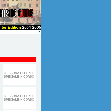
nter Edition
2004-2005
NESSUNA OFFERTA
SPECIALE IN CORSO
NESSUNA OFFERTA
SPECIALE IN CORSO