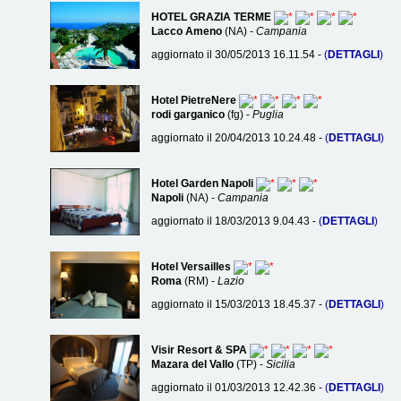
HOTEL GRAZIA TERME
Lacco Ameno
(NA) -
Campania
aggiornato il 30/05/2013 16.11.54 -
(
DETTAGLI
)
Hotel PietreNere
rodi garganico
(fg) -
Puglia
aggiornato il 20/04/2013 10.24.48 -
(
DETTAGLI
)
Hotel Garden Napoli
Napoli
(NA) -
Campania
aggiornato il 18/03/2013 9.04.43 -
(
DETTAGLI
)
Hotel Versailles
Roma
(RM) -
Lazio
aggiornato il 15/03/2013 18.45.37 -
(
DETTAGLI
)
Visir Resort & SPA
Mazara del Vallo
(TP) -
Sicilia
aggiornato il 01/03/2013 12.42.36 -
(
DETTAGLI
)