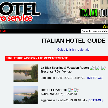
Wi
LCOME
ITALIAN HOTEL GUIDE
Guida turistica regionale.
STRUTTURE AGGIORNATE RECENTEMENTE
La Bisa Sporting & Vacation Resort
Trecenta
(RO) -
Veneto
aggiornato il 04/11/2013 18.54.01 -
(
DETTAGLI
)
HOTEL ELIZABETH
SOVERATO
(CZ) -
Calabria
aggiornato il 22/09/2013 10.48.54 -
(
DETTAGLI
)