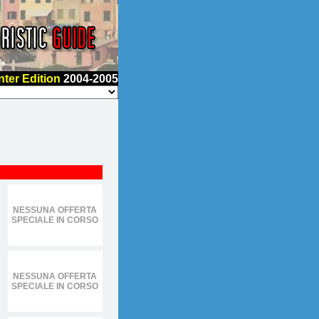
nter Edition
2004-2005
NESSUNA OFFERTA
SPECIALE IN CORSO
NESSUNA OFFERTA
SPECIALE IN CORSO