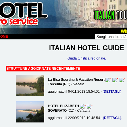
Wi
LCOME
ITALIAN HOTEL GUIDE
Guida turistica regionale.
STRUTTURE AGGIORNATE RECENTEMENTE
La Bisa Sporting & Vacation Resort
Trecenta
(RO) -
Veneto
aggiornato il 04/11/2013 18.54.01 -
(
DETTAGLI
)
HOTEL ELIZABETH
SOVERATO
(CZ) -
Calabria
aggiornato il 22/09/2013 10.48.54 -
(
DETTAGLI
)