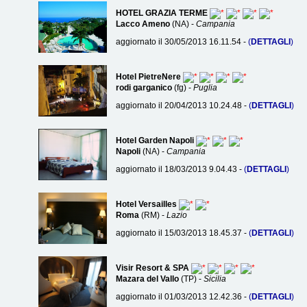
HOTEL GRAZIA TERME
Lacco Ameno
(NA) -
Campania
aggiornato il 30/05/2013 16.11.54 -
(
DETTAGLI
)
Hotel PietreNere
rodi garganico
(fg) -
Puglia
aggiornato il 20/04/2013 10.24.48 -
(
DETTAGLI
)
Hotel Garden Napoli
Napoli
(NA) -
Campania
aggiornato il 18/03/2013 9.04.43 -
(
DETTAGLI
)
Hotel Versailles
Roma
(RM) -
Lazio
aggiornato il 15/03/2013 18.45.37 -
(
DETTAGLI
)
Visir Resort & SPA
Mazara del Vallo
(TP) -
Sicilia
aggiornato il 01/03/2013 12.42.36 -
(
DETTAGLI
)