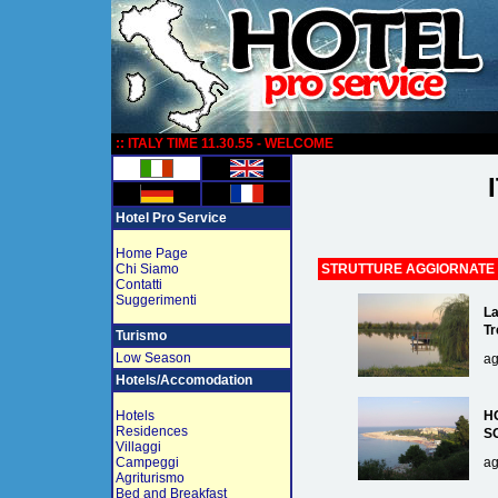
:
:: ITALY TIME 11.30.55 - WELCOME
Hotel Pro Service
Home Page
Chi Siamo
STRUTTURE AGGIORNATE
Contatti
Suggerimenti
La
Tr
Turismo
Low Season
ag
Hotels/Accomodation
Hotels
H
Residences
S
Villaggi
Campeggi
ag
Agriturismo
Bed and Breakfast