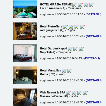
HOTEL GRAZIA TERME
Lacco Ameno
(NA) -
Campania
aggiornato il 30/05/2013 16.11.54 -
(
DETTAGLI
)
Hotel PietreNere
rodi garganico
(fg) -
Puglia
aggiornato il 20/04/2013 10.24.48 -
(
DETTAGLI
)
Hotel Garden Napoli
Napoli
(NA) -
Campania
aggiornato il 18/03/2013 9.04.43 -
(
DETTAGLI
)
Hotel Versailles
Roma
(RM) -
Lazio
aggiornato il 15/03/2013 18.45.37 -
(
DETTAGLI
)
Visir Resort & SPA
Mazara del Vallo
(TP) -
Sicilia
aggiornato il 01/03/2013 12.42.36 -
(
DETTAGLI
)