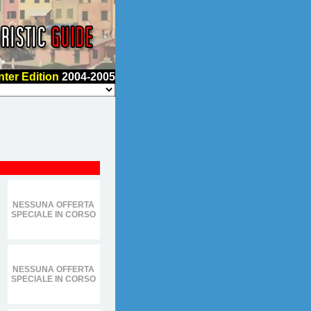
nter Edition
2004-2005
NESSUNA OFFERTA
SPECIALE IN CORSO
NESSUNA OFFERTA
SPECIALE IN CORSO