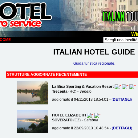
Wi
ELCOME
ITALIAN HOTEL GUIDE
Guida turistica regionale.
STRUTTURE AGGIORNATE RECENTEMENTE
La Bisa Sporting & Vacation Resort
Trecenta
(RO) -
Veneto
aggiornato il 04/11/2013 18.54.01 -
(
DETTAGLI
)
HOTEL ELIZABETH
SOVERATO
(CZ) -
Calabria
aggiornato il 22/09/2013 10.48.54 -
(
DETTAGLI
)