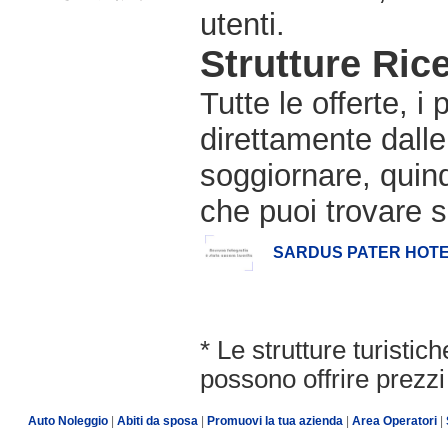
utenti.
Strutture Rice
Tutte le offerte, i
direttamente dalle
soggiornare, quindi
che puoi trovare s
SARDUS PATER HOT
* Le strutture turisti
possono offrire prezzi 
Auto Noleggio
|
Abiti da sposa
|
Promuovi la tua azienda
|
Area Operatori
|