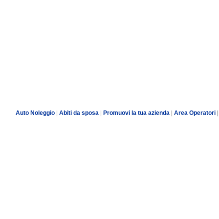
Auto Noleggio
|
Abiti da sposa
|
Promuovi la tua azienda
|
Area Operatori