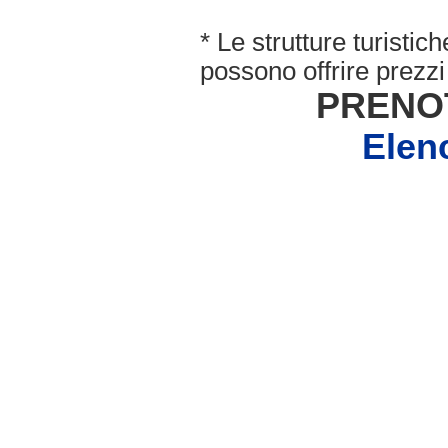
* Le strutture turisti
possono offrire prezzi 
PRENO
Elen