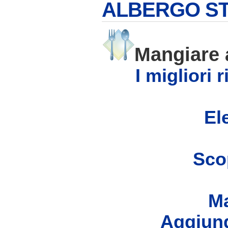
ALBERGO ST
Mangiare
I migliori
Ele
Scop
Ma
Aggiung