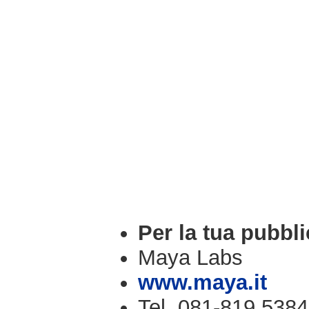
Per la tua pubbli
Maya Labs
www.maya.it
Tel. 081-819.5384