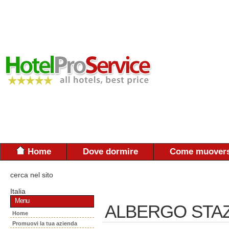
Home
Dove dormire
Come muovers
cerca nel sito
Italia
Menu
ALBERGO STA
Home
Promuovi la tua azienda