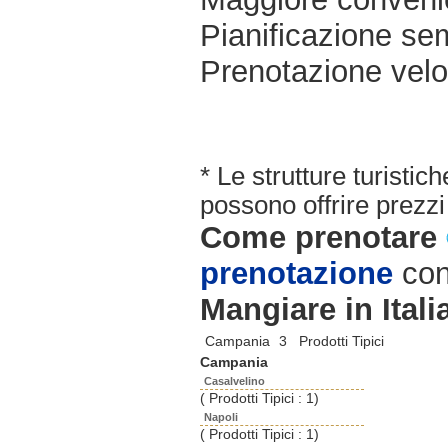
Pianificazione sem
Prenotazione velo
* Le strutture turisti
possono offrire prezzi 
Come prenotare
prenotazione
con
Mangiare in Itali
Campania
3 Prodotti Tipici
Campania
Casalvelino
( Prodotti Tipici : 1)
Napoli
( Prodotti Tipici : 1)