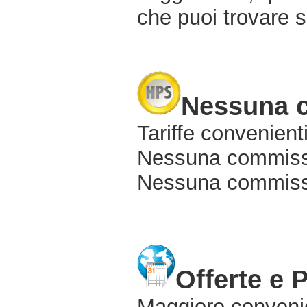
che puoi trovare s
Nessuna 
Tariffe convenienti
Nessuna commissi
Nessuna commissio
Offerte e 
Maggiore conveni