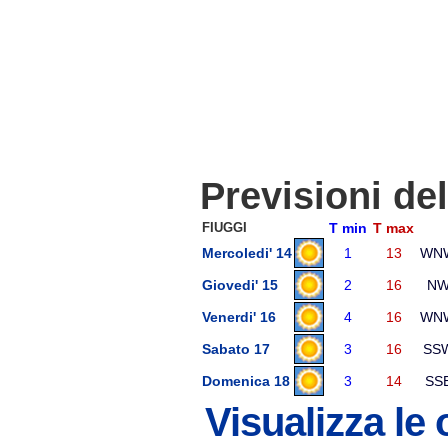
Previsioni de
FIUGGI
T min
T max
Mercoledi' 14
1
13
WN
Giovedi' 15
2
16
N
Venerdi' 16
4
16
WN
Sabato 17
3
16
SS
Domenica 18
3
14
SS
Visualizza le 