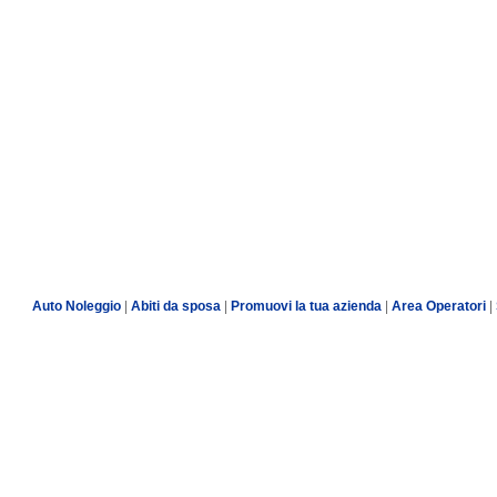
Auto Noleggio
|
Abiti da sposa
|
Promuovi la tua azienda
|
Area Operatori
|