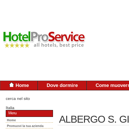
Home
Dove dormire
Come muovers
cerca nel sito
Italia
Menu
ALBERGO S. GI
Home
Promuovi la tua azienda