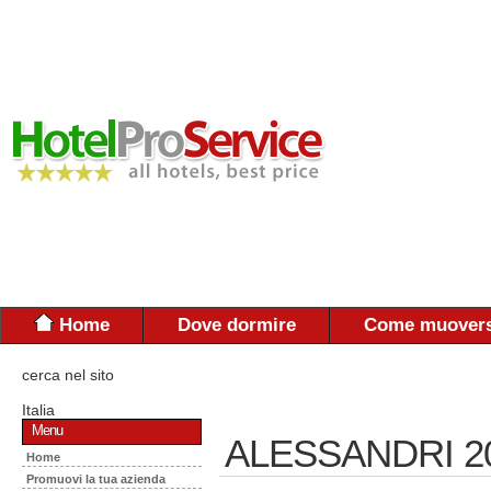
Home
Dove dormire
Come muovers
cerca nel sito
Italia
Menu
ALESSANDRI 2
Home
Promuovi la tua azienda