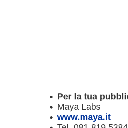
Per la tua pubbli
Maya Labs
www.maya.it
Tel. 081-819.5384