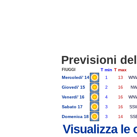
Previsioni de
FIUGGI
T min
T max
Mercoledi' 14
1
13
WN
Giovedi' 15
2
16
N
Venerdi' 16
4
16
WN
Sabato 17
3
16
SS
Domenica 18
3
14
SS
Visualizza le 