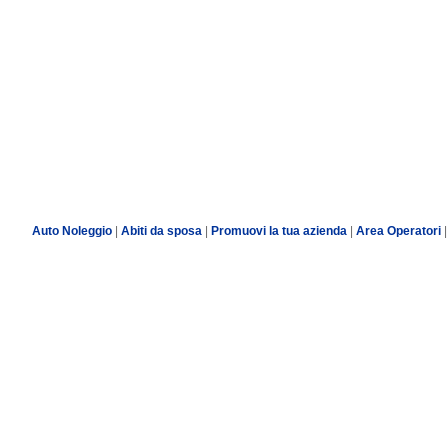
Auto Noleggio
|
Abiti da sposa
|
Promuovi la tua azienda
|
Area Operatori