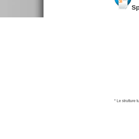
S
* Le strutture 