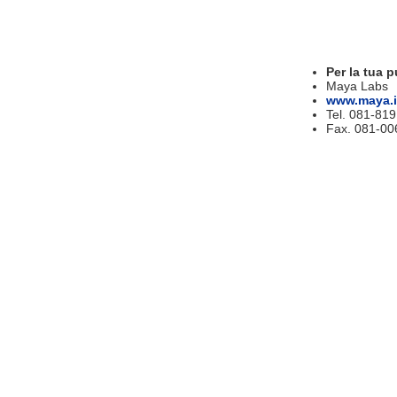
Per la tua p
Maya Labs
www.maya.i
Tel. 081-81
Fax. 081-00