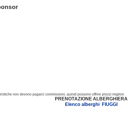
ponsor
turistiche non devono pagarci commissioni, quindi possono offrire prezzi migliori.
PRENOTAZIONE ALBERGHIERA
Elenco alberghi FIUGGI