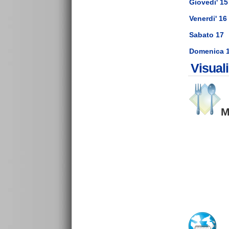
Giovedi' 15
Venerdi' 16
Sabato 17
Domenica 
Visual
M