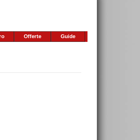
ro
Offerte
Guide