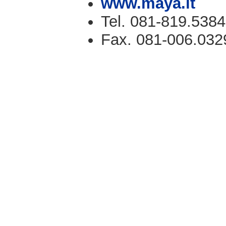
www.maya.it
Tel. 081-819.5384
Fax. 081-006.032