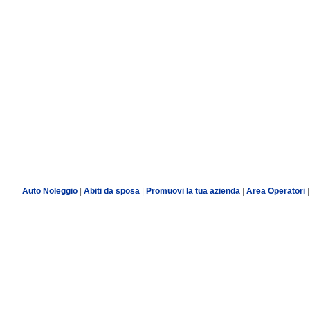
Auto Noleggio
|
Abiti da sposa
|
Promuovi la tua azienda
|
Area Operatori