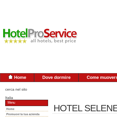
Home
Dove dormire
Come muovers
cerca nel sito
Italia
Menu
HOTEL SELENE
Home
Promuovi la tua azienda