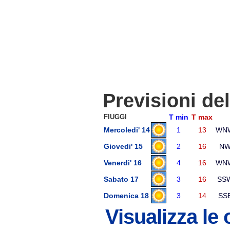
Previsioni de
FIUGGI
T min
T max
Mercoledi' 14
1
13
WN
Giovedi' 15
2
16
N
Venerdi' 16
4
16
WN
Sabato 17
3
16
SS
Domenica 18
3
14
SS
Visualizza le 