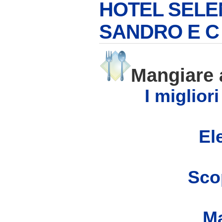
HOTEL SELEN
SANDRO E C
Mangiare
I miglior
Ele
Scop
Ma