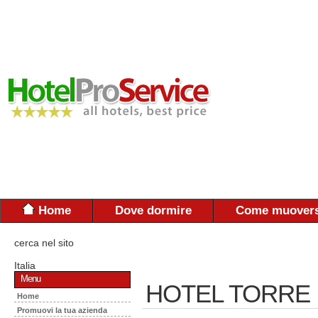
Home
Dove dormire
Come muovers
cerca nel sito
Italia
Menu
HOTEL TORRE 
Home
Promuovi la tua azienda