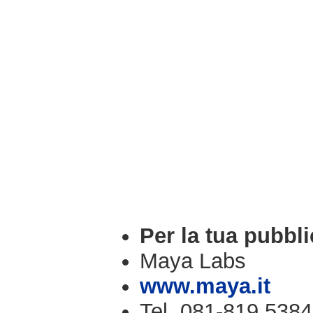
Per la tua pubbli
Maya Labs
www.maya.it
Tel. 081-819.5384