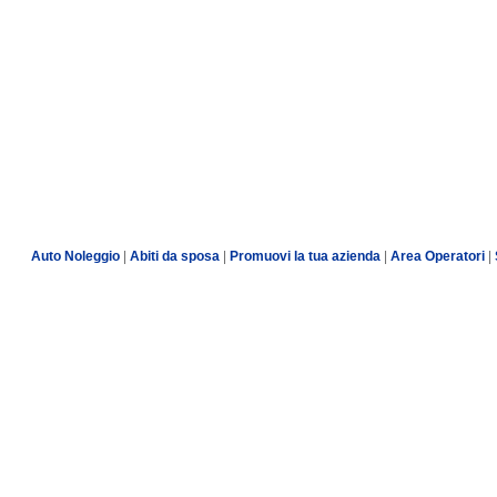
Auto Noleggio
|
Abiti da sposa
|
Promuovi la tua azienda
|
Area Operatori
|