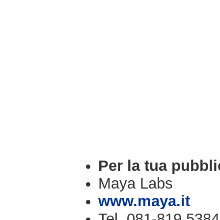
Per la tua pubbli
Maya Labs
www.maya.it
Tel. 081-819.5384