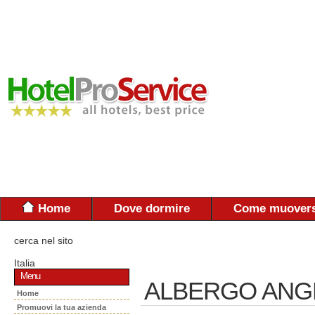
Home
Dove dormire
Come muovers
cerca nel sito
Italia
Menu
ALBERGO ANG
Home
Promuovi la tua azienda