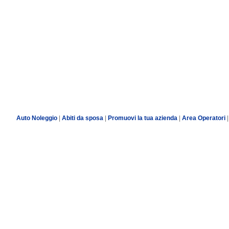
Auto Noleggio
|
Abiti da sposa
|
Promuovi la tua azienda
|
Area Operatori