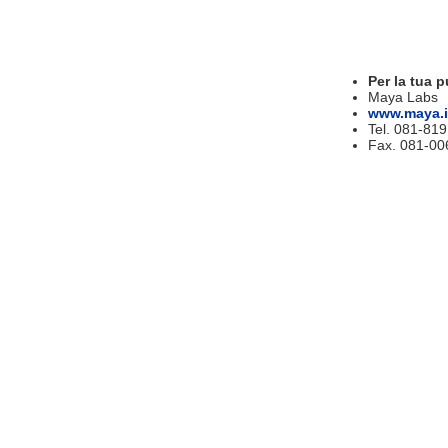
Per la tua p
Maya Labs
www.maya.i
Tel. 081-81
Fax. 081-00