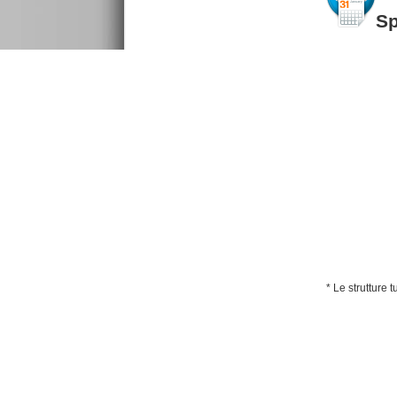
S
* Le strutture 