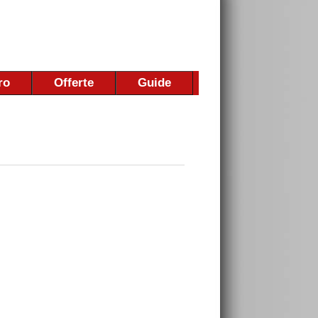
ro
Offerte
Guide