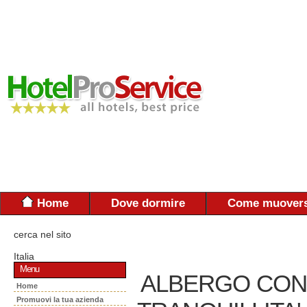
Home
Dove dormire
Come muovers
cerca nel sito
Italia
Menu
ALBERGO CONT
Home
Promuovi la tua azienda