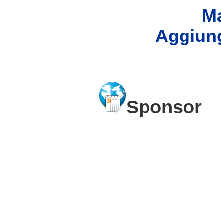
Ma
Aggiung
Sponsor