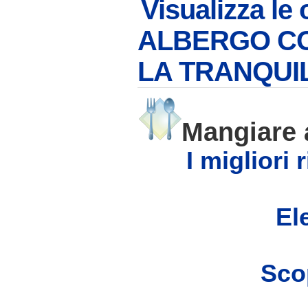
Visualizza le 
ALBERGO CO
LA TRANQUIL
Mangiare
I migliori
Ele
Scop