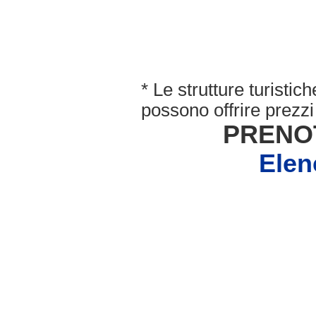
* Le strutture turisti
possono offrire prezzi 
PRENO
Elen