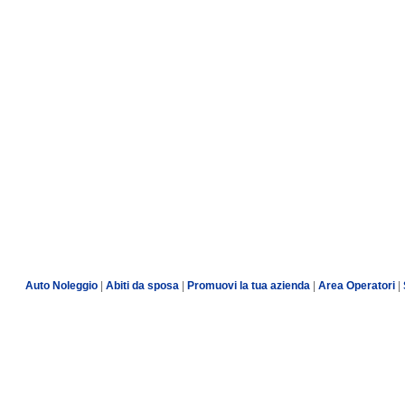
Auto Noleggio
|
Abiti da sposa
|
Promuovi la tua azienda
|
Area Operatori
|