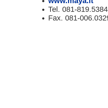
www.maya.it
Tel. 081-819.5384
Fax. 081-006.032