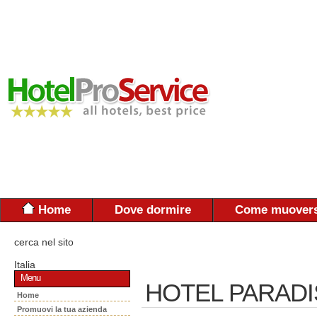
Home
Dove dormire
Come muovers
cerca nel sito
Italia
Menu
HOTEL PARAD
Home
Promuovi la tua azienda