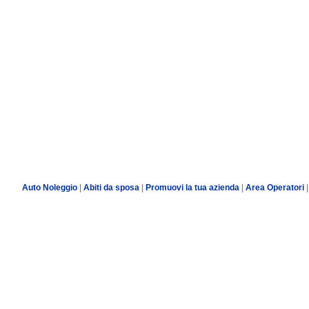
Auto Noleggio
|
Abiti da sposa
|
Promuovi la tua azienda
|
Area Operatori