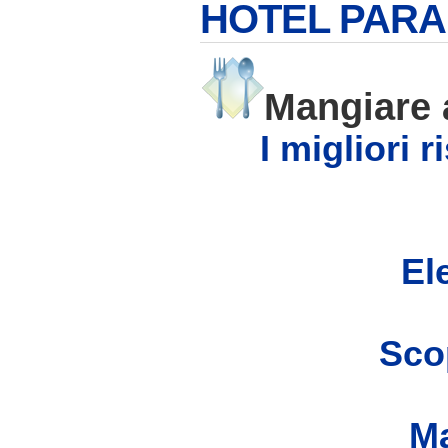
HOTEL PARA
Mangiare
I migliori 
Ele
Scop
Ma