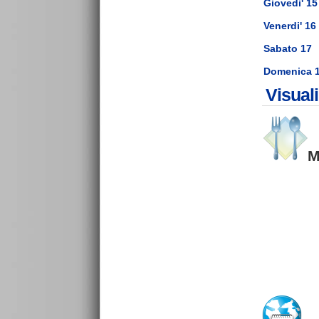
Giovedi' 15
Venerdi' 16
Sabato 17
Domenica 
Visuali
M