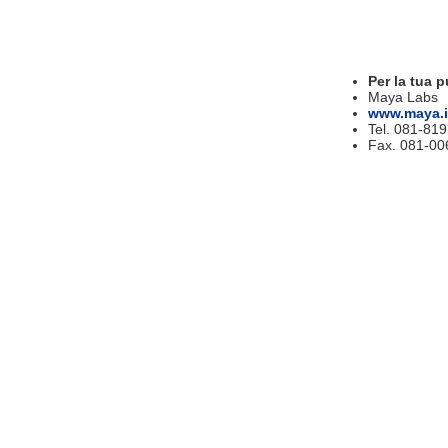
Per la tua p
Maya Labs
www.maya.i
Tel. 081-81
Fax. 081-00