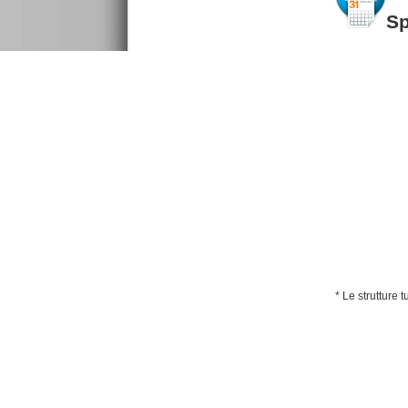
S
* Le strutture 