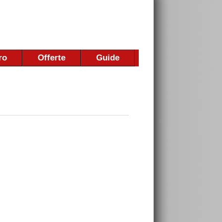
ro
Offerte
Guide