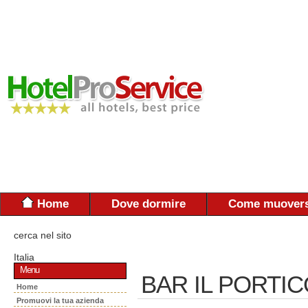
Home
Dove dormire
Come muovers
cerca nel sito
Italia
Menu
BAR IL PORTI
Home
Promuovi la tua azienda