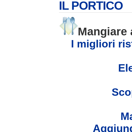
IL PORTICO
Mangiare
I migliori r
Ele
Scop
Ma
Aggiung