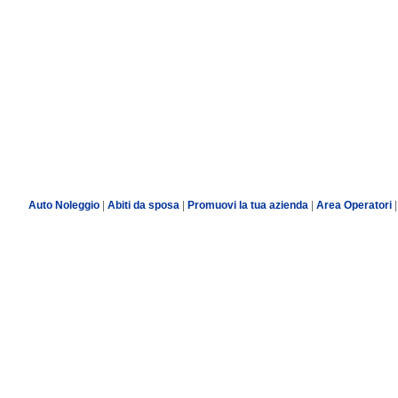
Auto Noleggio
|
Abiti da sposa
|
Promuovi la tua azienda
|
Area Operatori