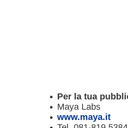
Per la tua pubbli
Maya Labs
www.maya.it
Tel. 081-819.5384