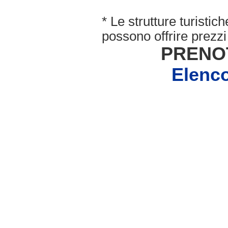
* Le strutture turisti
possono offrire prezzi 
PRENO
Elenc