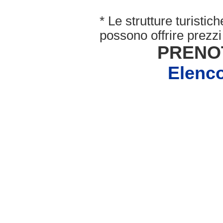
* Le strutture turisti
possono offrire prezzi 
PRENO
Elenc