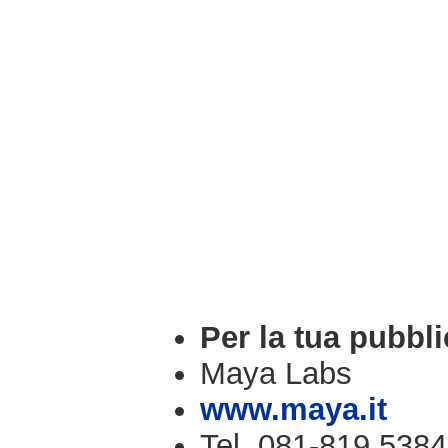
Per la tua pubbli
Maya Labs
www.maya.it
Tel. 081-819.5384