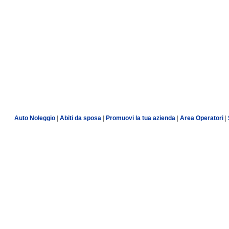
Auto Noleggio
|
Abiti da sposa
|
Promuovi la tua azienda
|
Area Operatori
|