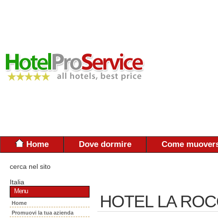
Home
Dove dormire
Come muovers
cerca nel sito
Italia
Menu
HOTEL LA RO
Home
Promuovi la tua azienda