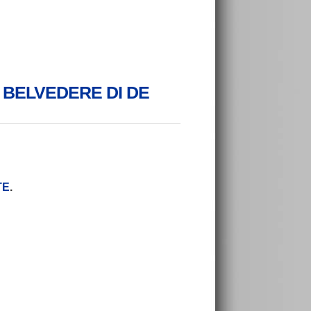
RGO BELVEDERE DI DE
TE
.