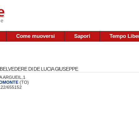
Come muoversi
Sapori
Tempo Libe
BELVEDERE DI DE LUCIA GIUSEPPE
VIA ARGUEIL,1
IOMONTE
(TO)
0122/655152