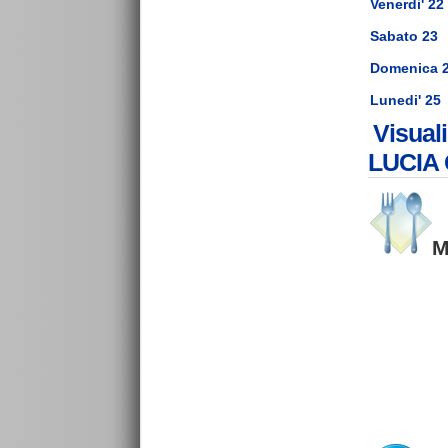
Venerdi' 22
Sabato 23
Domenica 
Lunedi' 25
Visual
LUCIA
M