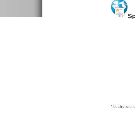
S
* Le strutture 