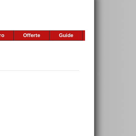
ro
Offerte
Guide