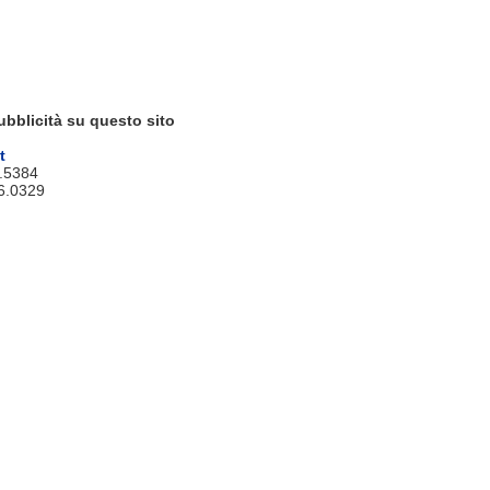
ubblicità su questo sito
t
9.5384
6.0329